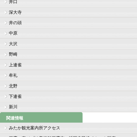
井口
深大寺
井の頭
中原
大沢
野崎
上連雀
牟礼
北野
下連雀
新川
関連情報
みたか観光案内所アクセス