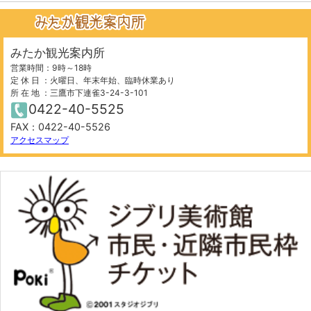
みたか観光案内所
営業時間：9時～18時
定 休 日 ：火曜日、年末年始、臨時休業あり
所 在 地 ：三鷹市下連雀3-24-3-101
0422-40-5525
FAX：0422-40-5526
アクセスマップ