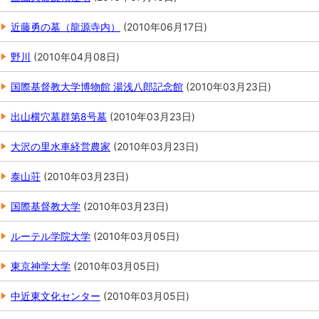
近藤勇の墓（龍源寺内）
(
2010年06月17日
)
野川
(
2010年04月08日
)
国際基督教大学博物館 湯浅八郎記念館
(
2010年03月23日
)
出山横穴墓群第8号墓
(
2010年03月23日
)
大沢の里水車経営農家
(
2010年03月23日
)
泰山荘
(
2010年03月23日
)
国際基督教大学
(
2010年03月23日
)
ルーテル学院大学
(
2010年03月05日
)
東京神学大学
(
2010年03月05日
)
中近東文化センター
(
2010年03月05日
)