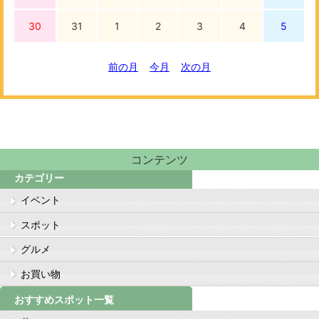
30
31
1
2
3
4
5
前の月
今月
次の月
コンテンツ
カテゴリー
イベント
スポット
グルメ
お買い物
おすすめスポット一覧