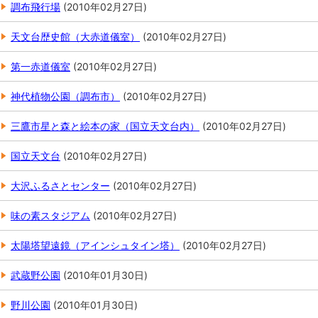
調布飛行場
(
2010年02月27日
)
天文台歴史館（大赤道儀室）
(
2010年02月27日
)
第一赤道儀室
(
2010年02月27日
)
神代植物公園（調布市）
(
2010年02月27日
)
三鷹市星と森と絵本の家（国立天文台内）
(
2010年02月27日
)
国立天文台
(
2010年02月27日
)
大沢ふるさとセンター
(
2010年02月27日
)
味の素スタジアム
(
2010年02月27日
)
太陽塔望遠鏡（アインシュタイン塔）
(
2010年02月27日
)
武蔵野公園
(
2010年01月30日
)
野川公園
(
2010年01月30日
)