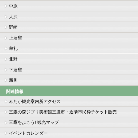
中原
大沢
野崎
上連雀
牟礼
北野
下連雀
新川
関連情報
みたか観光案内所アクセス
三鷹の森ジブリ美術館三鷹市・近隣市民枠チケット販売
三鷹を歩こう! 観光マップ
イベントカレンダー