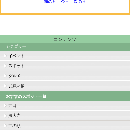
前の月
今月
次の月
コンテンツ
カテゴリー
イベント
スポット
グルメ
お買い物
おすすめスポット一覧
井口
深大寺
井の頭