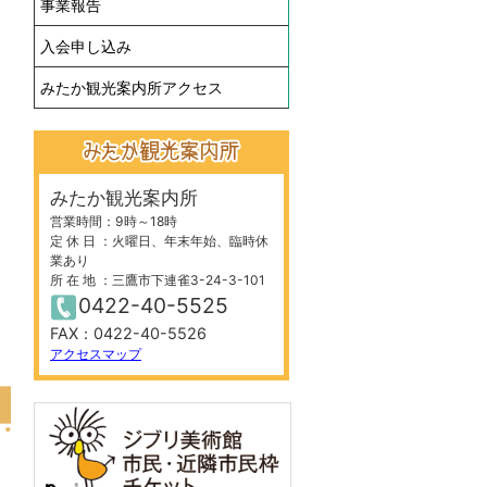
事業報告
入会申し込み
みたか観光案内所アクセス
みたか観光案内所
営業時間：9時～18時
定 休 日 ：火曜日、年末年始、臨時休
業あり
所 在 地 ：三鷹市下連雀3-24-3-101
0422-40-5525
FAX：0422-40-5526
アクセスマップ