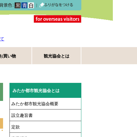
｜
て
お買い物
観光協会とは
みたか都市観光協会とは
みたか都市観光協会概要
設立趣旨書
定款