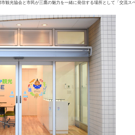
か都市観光協会と市民が三鷹の魅力を一緒に発信する場所として「交流ス