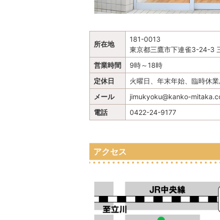
181-0013
所在地
東京都三鷹市下連雀3-24-3
営業時間
9時～18時
定休日
火曜日、年末年始、臨時休業
メール
jimukyoku@kanko-mitaka.
電話
0422-24-9177
アクセス