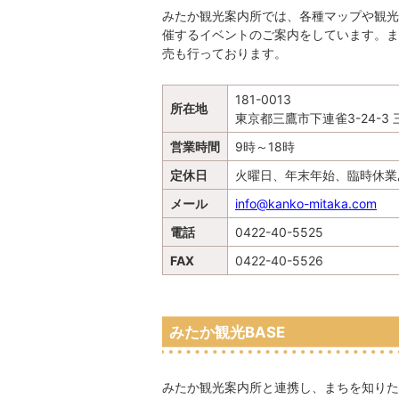
みたか観光案内所では、各種マップや観光
催するイベントのご案内をしています。ま
売も行っております。
181-0013
所在地
東京都三鷹市下連雀3-24-3
営業時間
9時～18時
定休日
火曜日、年末年始、臨時休業
メール
info@kanko-mitaka.com
電話
0422-40-5525
FAX
0422-40-5526
みたか観光BASE
みたか観光案内所と連携し、まちを知りた