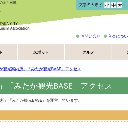
のまち三鷹
｜
お問い合せ
入会につい
ト
スポット
グルメ
か観光案内所」「みたか観光BASE」アクセス
」「みたか観光BASE」アクセス
所」「みたか観光BASE」を運営しています。