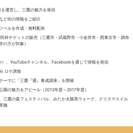
Eを運営し、三鷹の魅力を発信
など街の情報をご紹介
ツールを作成・無料配布
市民枠チケットの販売（三鷹市・武蔵野市・小金井市・西東京市・調布
学の方が対象）
売
tter）、YouTubeチャンネル、Facebookを通じて情報を発信
み ロケ誘致
テーマに「三鷹『通』養成講座」を開催
園の魅力をアピール（2012年度～2017年度）
、三鷹の森フェスティバル、みたか太陽系ウォーク、クリスマスイル
実施