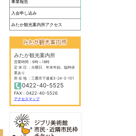
事業報告
入会申し込み
みたか観光案内所アクセス
みたか観光案内所
営業時間：9時～18時
定 休 日 ：火曜日、年末年始、臨時休
業あり
所 在 地 ：三鷹市下連雀3-24-3-101
0422-40-5525
FAX：0422-40-5526
アクセスマップ