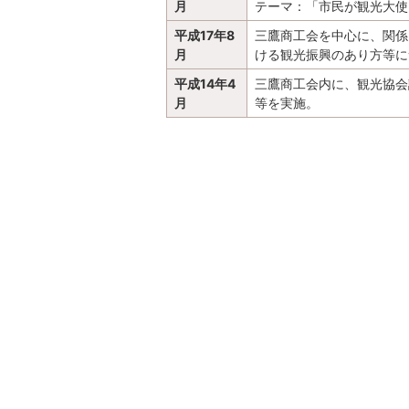
月
テーマ：「市民が観光大使
平成17年8
三鷹商工会を中心に、関係
月
ける観光振興のあり方等に
平成14年4
三鷹商工会内に、観光協会
月
等を実施。