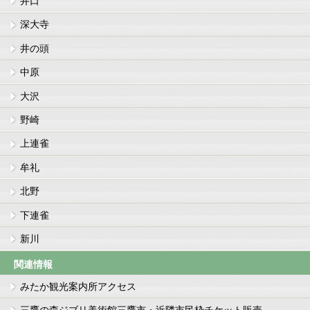
井口
深大寺
井の頭
中原
大沢
野崎
上連雀
牟礼
北野
下連雀
新川
関連情報
みたか観光案内所アクセス