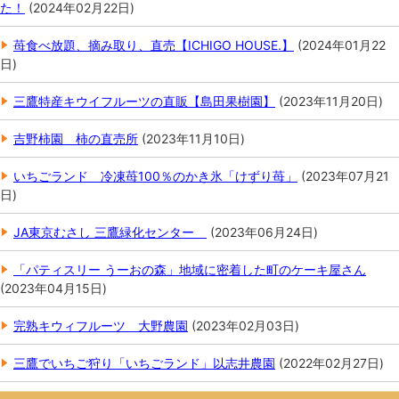
た！
(
2024年02月22日
)
苺食べ放題、摘み取り、直売【ICHIGO HOUSE.】
(
2024年01月22
日
)
三鷹特産キウイフルーツの直販【島田果樹園】
(
2023年11月20日
)
吉野柿園 柿の直売所
(
2023年11月10日
)
いちごランド 冷凍苺100％のかき氷「けずり苺」
(
2023年07月21
日
)
JA東京むさし 三鷹緑化センター
(
2023年06月24日
)
「パティスリー うーおの森」地域に密着した町のケーキ屋さん
(
2023年04月15日
)
完熟キウィフルーツ 大野農園
(
2023年02月03日
)
三鷹でいちご狩り「いちごランド」以志井農園
(
2022年02月27日
)