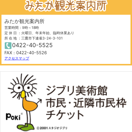
みたか観光案内所
営業時間：9時～18時
定 休 日 ：火曜日、年末年始、臨時休業あり
所 在 地 ：三鷹市下連雀3-24-3-101
0422-40-5525
FAX：0422-40-5526
アクセスマップ