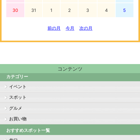
30
31
1
2
3
4
5
前の月
今月
次の月
コンテンツ
カテゴリー
イベント
スポット
グルメ
お買い物
おすすめスポット一覧