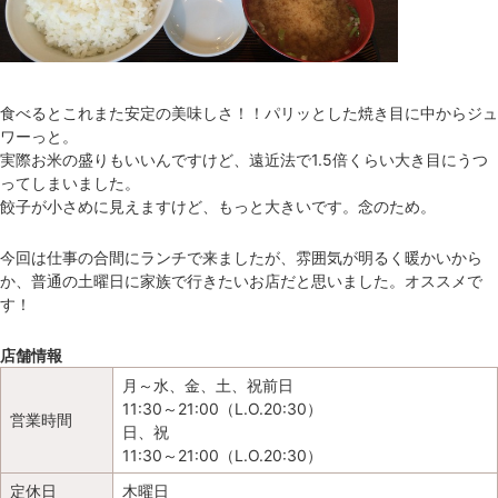
食べるとこれまた安定の美味しさ！！パリッとした焼き目に中からジュ
ワーっと。
実際お米の盛りもいいんですけど、遠近法で1.5倍くらい大き目にうつ
ってしまいました。
餃子が小さめに見えますけど、もっと大きいです。念のため。
今回は仕事の合間にランチで来ましたが、雰囲気が明るく暖かいから
か、普通の土曜日に家族で行きたいお店だと思いました。オススメで
す！
店舗情報
月～水、金、土、祝前日
11:30～21:00（L.O.20:30）
営業時間
日、祝
11:30～21:00（L.O.20:30）
定休日
木曜日