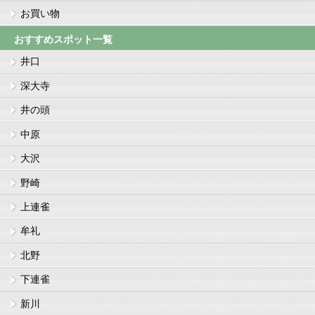
お買い物
おすすめスポット一覧
井口
深大寺
井の頭
中原
大沢
野崎
上連雀
牟礼
北野
下連雀
新川