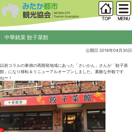
中華銘菜 餃子菜館
公開日 2016年04月30日
以前コラルの東側の再開発地域にあった「さいかん」さんが「餃子菜
館」になり移転＆リニューアルオープンしました。素敵な外観です
ね〜！