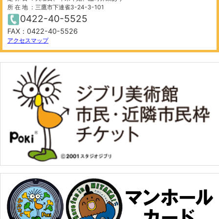
所 在 地 ：三鷹市下連雀3-24-3-101
0422-40-5525
FAX：0422-40-5526
アクセスマップ