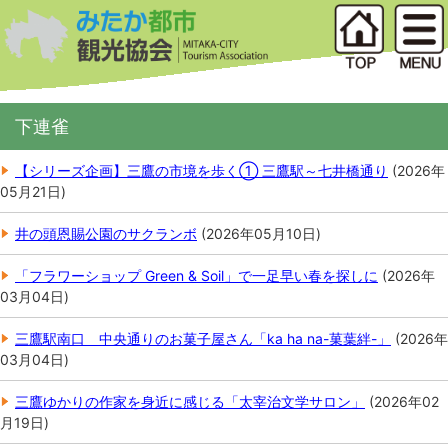
下連雀
【シリーズ企画】三鷹の市境を歩く① 三鷹駅～七井橋通り
(
2026年
05月21日
)
井の頭恩賜公園のサクランボ
(
2026年05月10日
)
「フラワーショップ Green & Soil」で一足早い春を探しに
(
2026年
03月04日
)
三鷹駅南口 中央通りのお菓子屋さん「ka ha na-菓葉絆-」
(
2026年
03月04日
)
三鷹ゆかりの作家を身近に感じる「太宰治文学サロン」
(
2026年02
月19日
)