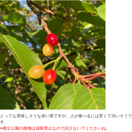
とっても美味しそうな赤い実ですが、人が食べるには苦くて渋いそうで
す。
※都立公園の植物は採取禁止なので試さないでくださいね。