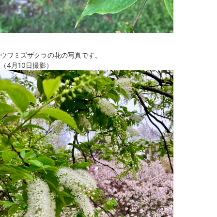
ウワミズザクラの花の写真です。
（4月10日撮影）