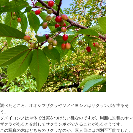
調べたところ、オオシマザクラやソメイヨシノはサクランボが実るそ
う。
ソメイヨシノは単体では実をつけない種なのですが、周囲に別種のヤマ
ザクラがあると交雑してサクランボができることがあるそうです。
この写真の木はどちらのサクラなのか、素人目には判別不可能でした。