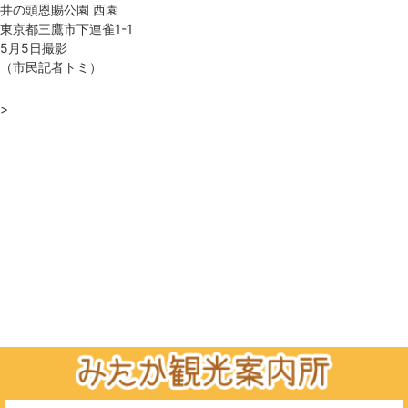
井の頭恩賜公園 西園
東京都三鷹市下連雀1-1
5月5日撮影
（市民記者トミ）
>