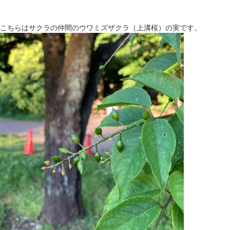
こちらはサクラの仲間のウワミズザクラ（上溝桜）の実です。