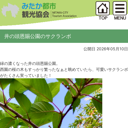
井の頭恩賜公園のサクランボ
公開日 2026年05月10日
緑の濃くなった井の頭恩賜公園。
西園の桜の木もすっかり繁ったなぁと眺めていたら、可愛いサクランボ
がたくさん実っていました！