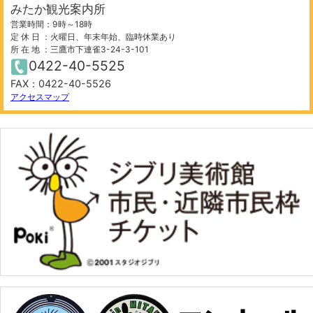
みたか観光案内所
営業時間：9時～18時
定 休 日 ：火曜日、年末年始、臨時休業あり
所 在 地 ：三鷹市下連雀3-24-3-101
0422-40-5525
FAX：0422-40-5526
アクセスマップ