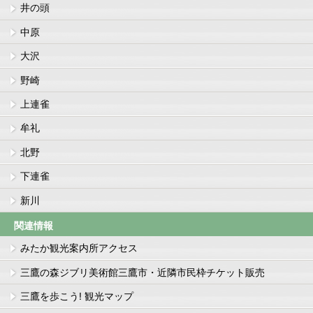
井の頭
中原
大沢
野崎
上連雀
牟礼
北野
下連雀
新川
関連情報
みたか観光案内所アクセス
三鷹の森ジブリ美術館三鷹市・近隣市民枠チケット販売
三鷹を歩こう! 観光マップ