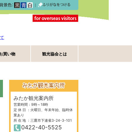
｜
て
お買い物
観光協会とは
みたか観光案内所
営業時間：9時～18時
定 休 日 ：火曜日、年末年始、臨時休
業あり
所 在 地 ：三鷹市下連雀3-24-3-101
0422-40-5525