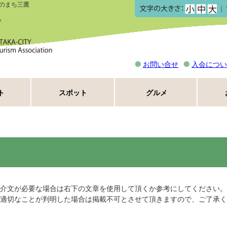
のまち三鷹
｜
お問い合せ
入会につい
ト
スポット
グルメ
介文が必要な場合は右下の文章を使用して頂くか参考にしてください。
適切なことが判明した場合は掲載不可とさせて頂きますので、ご了承く