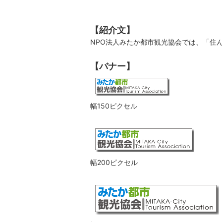
【紹介文】
NPO法人みたか都市観光協会では、「住
【バナー】
幅150ピクセル
幅200ピクセル