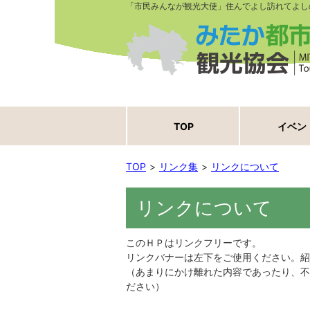
「市民みんなが観光大使」住んでよし訪れてよし
TOP
イベン
TOP
リンク集
リンクについて
リンクについて
このＨＰはリンクフリーです。
リンクバナーは左下をご使用ください。紹
（あまりにかけ離れた内容であったり、不
ださい）