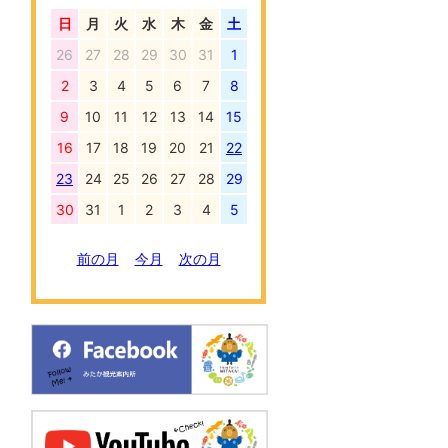
日
月
火
水
木
金
土
26
27
28
29
30
31
1
2
3
4
5
6
7
8
9
10
11
12
13
14
15
16
17
18
19
20
21
22
23
24
25
26
27
28
29
30
31
1
2
3
4
5
前の月
今月
次の月