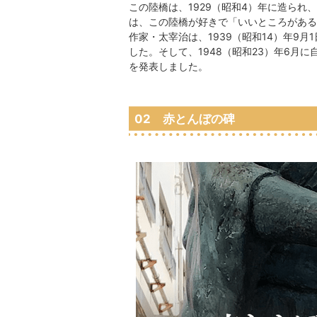
この陸橋は、1929（昭和4）年に造ら
は、この陸橋が好きで「いいところがある
作家・太宰治は、1939（昭和14）年9
した。そして、1948（昭和23）年6月
を発表しました。
02 赤とんぼの碑