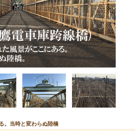
る。当時と変わらぬ陸橋