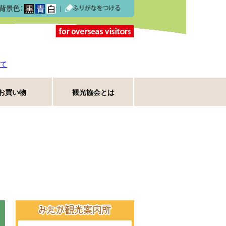
｜
て
お買い物
観光協会とは