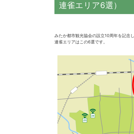
連雀エリア6選）
みたか都市観光協会の設立10周年を記念
連雀エリアはこの6選です。