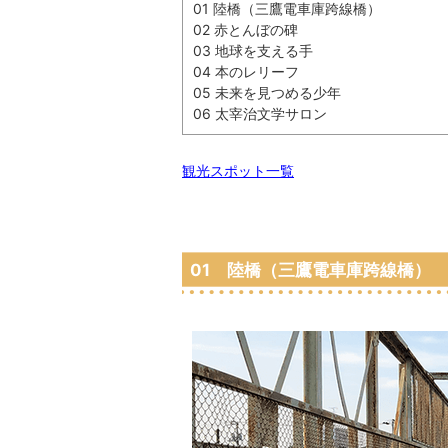
01 陸橋（三鷹電車庫跨線橋）
02 赤とんぼの碑
03 地球を支える手
04 本のレリーフ
05 未来を見つめる少年
06 太宰治文学サロン
観光スポット一覧
01 陸橋（三鷹電車庫跨線橋）