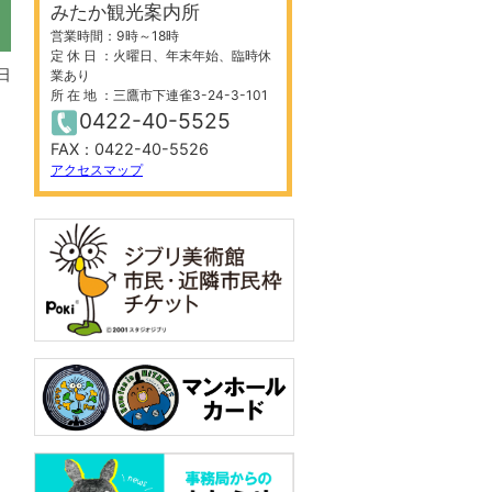
みたか観光案内所
営業時間：9時～18時
定 休 日 ：火曜日、年末年始、臨時休
日
業あり
所 在 地 ：三鷹市下連雀3-24-3-101
0422-40-5525
・
FAX：0422-40-5526
アクセスマップ