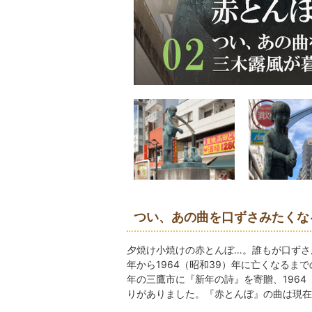
つい、あの曲を口ずさみたくな
夕焼け小焼けの赤とんぼ…。誰もが口ずさ
年から1964（昭和39）年に亡くなるまで
年の三鷹市に『新年の詩』を寄贈、196
りがありました。『赤とんぼ』の曲は現在