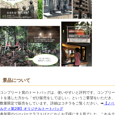
景品について
コンプリート賞のトートバッグは、使いやすいと評判です。コンプリー
トを逃した方から「ぜひ販売をしてほしい」というご要望をいただき、
数量限定で販売をしています。詳細はコチラをご覧ください。➡
【ノベ
ルティ第2弾】オリジナルトートバッグ
参加賞のペーパークラフトはとにかくお子様に大人気でした。これをテ