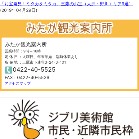
「お宝発見！ミタカをミタカ」三鷹のお宝（大沢・野川エリア9選）
(
2019年04月29日
)
みたか観光案内所
営業時間：9時～18時
定 休 日 ：火曜日、年末年始、臨時休業あり
所 在 地 ：三鷹市下連雀3-24-3-101
0422-40-5525
FAX：0422-40-5526
アクセスマップ