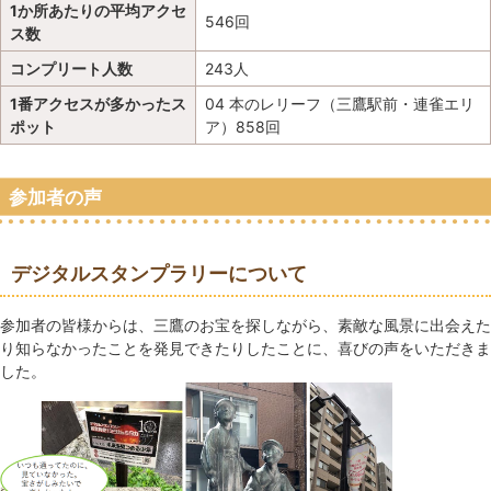
1か所あたりの平均アクセ
546回
ス数
コンプリート人数
243人
1番アクセスが多かったス
04 本のレリーフ（三鷹駅前・連雀エリ
ポット
ア）858回
参加者の声
デジタルスタンプラリーについて
参加者の皆様からは、三鷹のお宝を探しながら、素敵な風景に出会えた
り知らなかったことを発見できたりしたことに、喜びの声をいただきま
した。