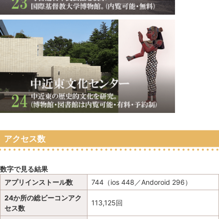
アクセス数
数字で見る結果
アプリインストール数
744（ios 448／Andoroid 296）
24か所の総ビーコンアク
113,125回
セス数