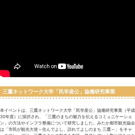
三鷹ネットワーク大学「民学産公」協働研究事業
本イベントは、三鷹ネットワーク大学「民学産公」協働研究事業（平成
30年度）に採択され、「三鷹のまちの魅力を伝えるコミュニケーショ
ン」の方法やインフラ整備について研究しました。みたか都市観光協会
は「市民が観光大使～住んでよし、訪れてよしのまち 三鷹～」をキャ