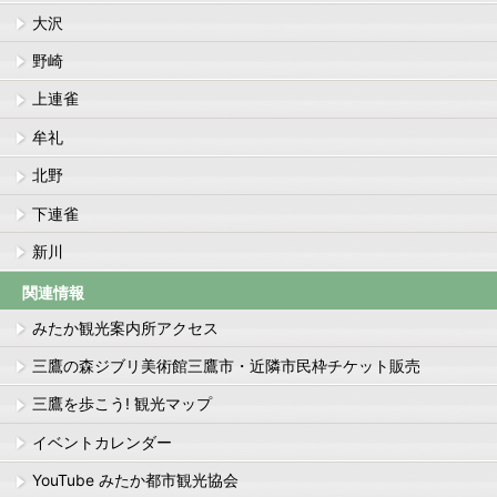
大沢
野崎
上連雀
牟礼
北野
下連雀
新川
関連情報
みたか観光案内所アクセス
三鷹の森ジブリ美術館三鷹市・近隣市民枠チケット販売
三鷹を歩こう! 観光マップ
イベントカレンダー
YouTube みたか都市観光協会