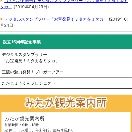
【イベント報告】デジタルスタンプラリー「お宝発見！ミタカをミ
タカ」
(
2019年04月29日
)
デジタルスタンプラリー「お宝発見！ミタカをミタカ」
(
2019年01
月24日
)
設立15周年記念事業
デジタルスタンプラリー
「お宝発見！ミタカをミタカ」
三鷹の魅力発見！ブロガーツアー
たかじょうくんプロジェクト
みたか観光案内所
営業時間：9時～18時
定 休 日 ：火曜日、年末年始、臨時休業あり