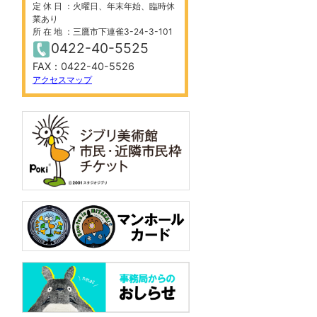
定 休 日 ：火曜日、年末年始、臨時休
業あり
所 在 地 ：三鷹市下連雀3-24-3-101
0422-40-5525
FAX：0422-40-5526
アクセスマップ