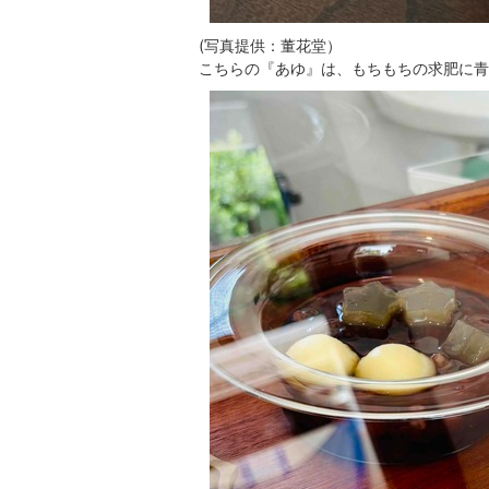
(写真提供：董花堂）
こちらの『あゆ』は、もちもちの求肥に青