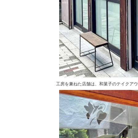
工房を兼ねた店舗は、和菓子のテイクアウ