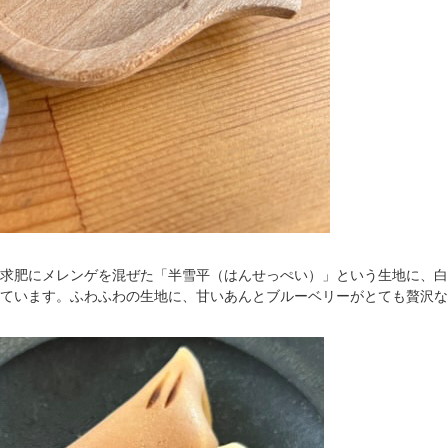
求肥にメレンゲを混ぜた「半雪平（はんせっぺい）」という生地に、白
ています。ふわふわの生地に、甘いあんとブルーベリーがとても贅沢な