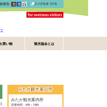
｜
て
お買い物
観光協会とは
みたか観光案内所
日
営業時間：9時～18時