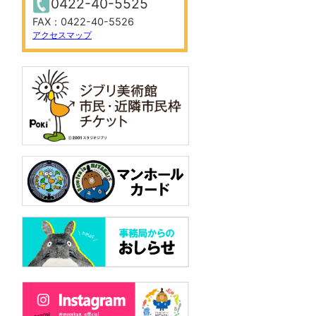
0422-40-5525
FAX：0422-40-5526
アクセスマップ