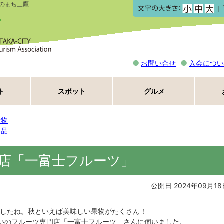
のまち三鷹
｜
お問い合せ
入会につい
ト
スポット
グルメ
産物
食品
店「一富士フルーツ」
公開日 2024年09月18
したね。秋といえば美味しい果物がたくさん！
いのフルーツ専門店「一富士フルーツ」さんに伺いました。