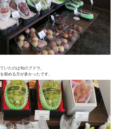
ていたのは旬のブドウ。
を留める方が多かったです。