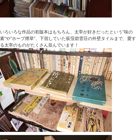
いろいろな作品の初版本はもちろん、太宰が好きだったという”味の
素”や”ホープ煙草”、下宿していた荻窪碧雲荘の外壁タイルまで、愛す
る太宰のものがたくさん並んでいます！