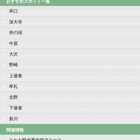
おすすめスポット一覧
井口
深大寺
井の頭
中原
大沢
野崎
上連雀
牟礼
北野
下連雀
新川
関連情報