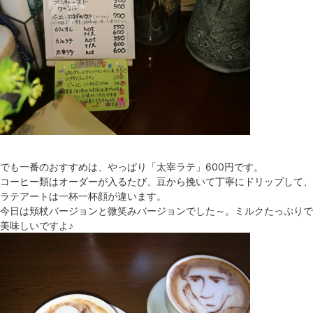
でも一番のおすすめは、やっぱり「太宰ラテ」600円です。
コーヒー類はオーダーが入るたび、豆から挽いて丁寧にドリップして、
ラテアートは一杯一杯顔が違います。
今日は頬杖バージョンと微笑みバージョンでした～。ミルクたっぷりで
美味しいですよ♪