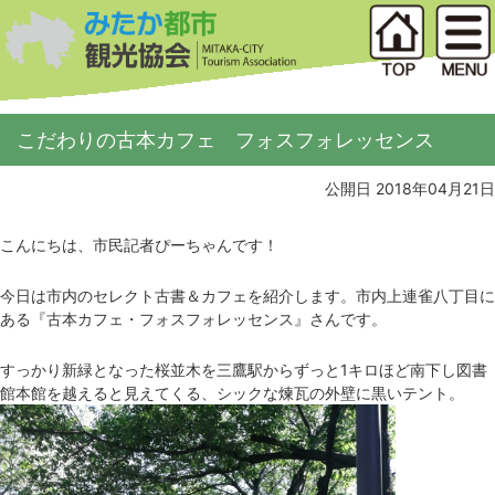
こだわりの古本カフェ フォスフォレッセンス
公開日 2018年04月21日
こんにちは、市民記者ぴーちゃんです！
今日は市内のセレクト古書＆カフェを紹介します。市内上連雀八丁目に
ある『古本カフェ・フォスフォレッセンス』さんです。
すっかり新緑となった桜並木を三鷹駅からずっと1キロほど南下し図書
館本館を越えると見えてくる、シックな煉瓦の外壁に黒いテント。