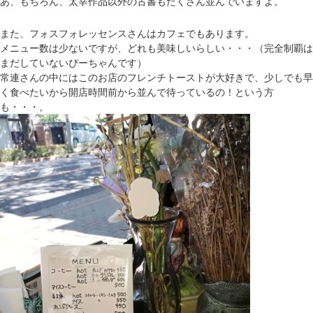
あ、もちろん、太宰作品以外の古書もたくさん並んでいますよ。
また、フォスフォレッセンスさんはカフェでもあります。
メニュー数は少ないですが、どれも美味しいらしい・・・（完全制覇は
まだしていないぴーちゃんです）
常連さんの中にはこのお店のフレンチトーストが大好きで、少しでも早
く食べたいから開店時間前から並んで待っているの！という方
も・・・。