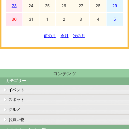
23
24
25
26
27
28
29
30
31
1
2
3
4
5
前の月
今月
次の月
コンテンツ
カテゴリー
イベント
スポット
グルメ
お買い物