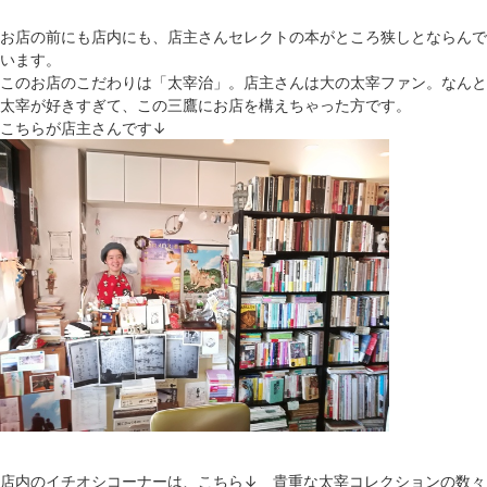
お店の前にも店内にも、店主さんセレクトの本がところ狭しとならんで
います。
このお店のこだわりは「太宰治」。店主さんは大の太宰ファン。なんと
太宰が好きすぎて、この三鷹にお店を構えちゃった方です。
こちらが店主さんです↓
店内のイチオシコーナーは、こちら↓ 貴重な太宰コレクションの数々