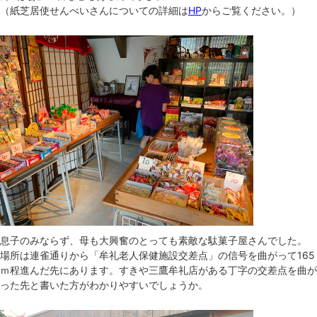
（紙芝居使せんべいさんについての詳細は
HP
からご覧ください。）
息子のみならず、母も大興奮のとっても素敵な駄菓子屋さんでした。
場所は連雀通りから「牟礼老人保健施設交差点」の信号を曲がって165
ｍ程進んだ先にあります。すきや三鷹牟礼店がある丁字の交差点を曲が
った先と書いた方がわかりやすいでしょうか。