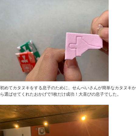
初めてカタヌキをする息子のために、せんべいさんが簡単なカタヌキか
ら選ばせてくれたおかげで1枚だけ成功！大喜びの息子でした。