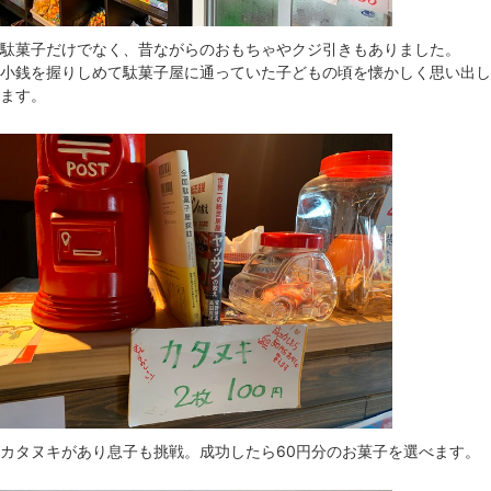
駄菓子だけでなく、昔ながらのおもちゃやクジ引きもありました。
小銭を握りしめて駄菓子屋に通っていた子どもの頃を懐かしく思い出し
ます。
カタヌキがあり息子も挑戦。成功したら60円分のお菓子を選べます。