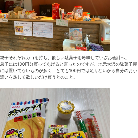
親子それぞれカゴを持ち、欲しい駄菓子を吟味していざお会計へ。
息子には100円分買ってあげると言ったのですが、地元大沢の駄菓子屋
には置いてないものが多く、とても100円では足りないから自分のお小
遣いを足して欲しいだけ買うとのこと。