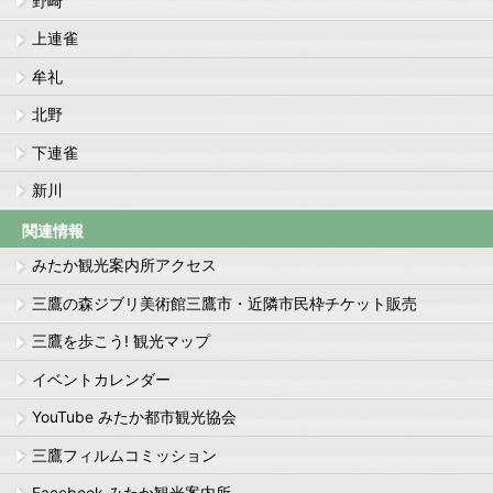
野崎
上連雀
牟礼
北野
下連雀
新川
関連情報
みたか観光案内所アクセス
三鷹の森ジブリ美術館三鷹市・近隣市民枠チケット販売
三鷹を歩こう! 観光マップ
イベントカレンダー
YouTube みたか都市観光協会
三鷹フィルムコミッション