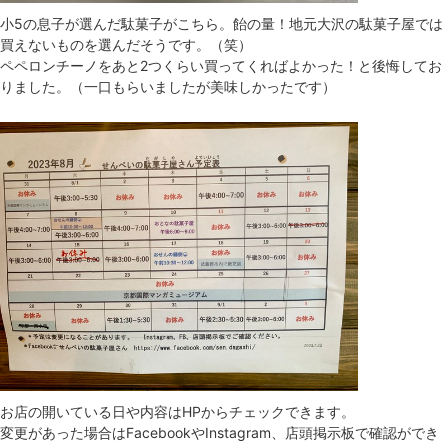
小5の息子が選んだ駄菓子がこちら。飴の量！地元大沢の駄菓子屋では
買えないものを選んだそうです。（笑）
ペペロンチーノをあと2つくらい買ってくればよかった！と後悔してお
りました。（一口もらいましたが美味しかったです）
お店の開いている日や内容はHPからチェックできます。
変更があった場合はFacebookやInstagram、店頭掲示板で確認ができ