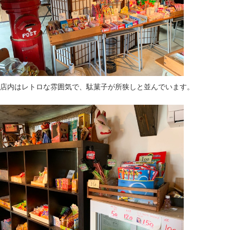
店内はレトロな雰囲気で、駄菓子が所狭しと並んでいます。