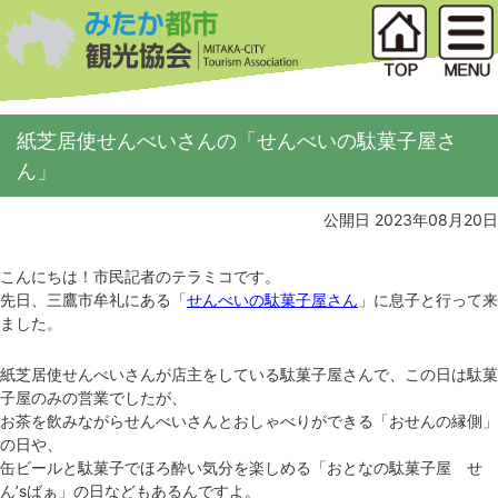
紙芝居使せんべいさんの「せんべいの駄菓子屋さ
ん」
公開日 2023年08月20日
こんにちは！市民記者のテラミコです。
先日、三鷹市牟礼にある「
せんべいの駄菓子屋さん
」に息子と行って来
ました。
紙芝居使せんべいさんが店主をしている駄菓子屋さんで、この日は駄菓
子屋のみの営業でしたが、
お茶を飲みながらせんべいさんとおしゃべりができる「おせんの縁側」
の日や、
缶ビールと駄菓子でほろ酔い気分を楽しめる「おとなの駄菓子屋 せ
ん’sばぁ」の日などもあるんですよ。