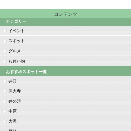
コンテンツ
カテゴリー
イベント
スポット
グルメ
お買い物
おすすめスポット一覧
井口
深大寺
井の頭
中原
大沢