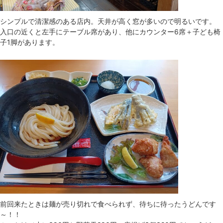
シンプルで清潔感のある店内。天井が高く窓が多いので明るいです。
入口の近くと左手にテーブル席があり、他にカウンター6席＋子ども椅
子1脚があります。
前回来たときは麺が売り切れで食べられず、待ちに待ったうどんです
～！！