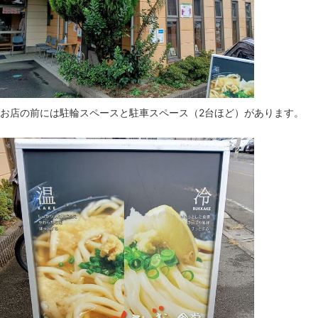
お店の前には駐輪スペースと駐車スペース（2台ほど）があります。