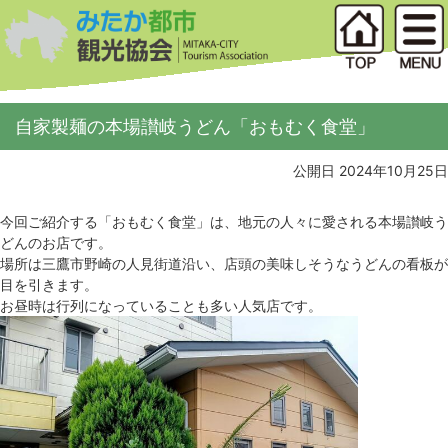
自家製麺の本場讃岐うどん「おもむく食堂」
公開日 2024年10月25日
今回ご紹介する「おもむく食堂」は、地元の人々に愛される本場讃岐う
どんのお店です。
場所は三鷹市野崎の人見街道沿い、店頭の美味しそうなうどんの看板が
目を引きます。
お昼時は行列になっていることも多い人気店です。