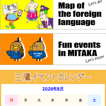
2026年8月
日
月
火
水
木
金
土