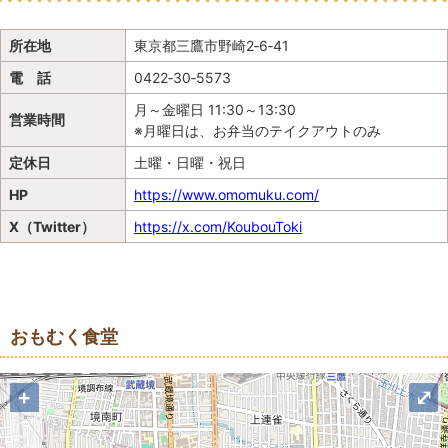
所在地
東京都三鷹市野崎2‐6‐41
電 話
0422‐30‐5573
月～金曜日 11:30～13:30
営業時間
※月曜日は、お弁当のテイクアウトのみ
定休日
土曜・日曜・祝日
HP
https://www.omomuku.com/
X（Twitter）
https://x.com/KoubouToki
地図
おもむく食堂
+
⤢