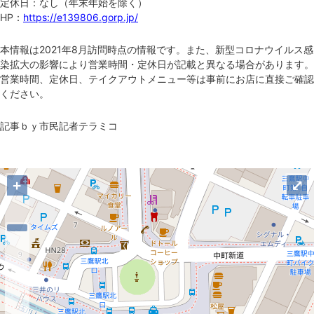
定休日：なし（年末年始を除く）
HP：
https://e139806.gorp.jp/
本情報は2021年8月訪問時点の情報です。また、新型コロナウイルス感
染拡大の影響により営業時間・定休日が記載と異なる場合があります。
営業時間、定休日、テイクアウトメニュー等は事前にお店に直接ご確認
ください。
記事ｂｙ市民記者テラミコ
地図
+
⤢