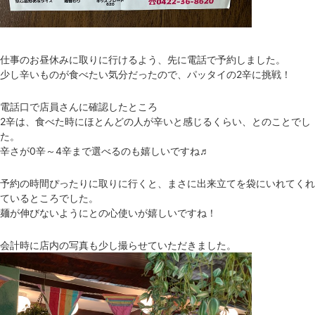
仕事のお昼休みに取りに行けるよう、先に電話で予約しました。
少し辛いものが食べたい気分だったので、パッタイの2辛に挑戦！
電話口で店員さんに確認したところ
2辛は、食べた時にほとんどの人が辛いと感じるくらい、とのことでし
た。
辛さが0辛～4辛まで選べるのも嬉しいですね♬
予約の時間ぴったりに取りに行くと、まさに出来立てを袋にいれてくれ
ているところでした。
麺が伸びないようにとの心使いが嬉しいですね！
会計時に店内の写真も少し撮らせていただきました。