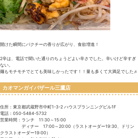
開けた瞬間にパクチーの香りが広がり、食欲増進！
2辛は、電話で聞いた通りのちょうどよい辛さでした。辛いけど辛すぎ
ない。
麺もモチモチでとても美味しかったです！！量も多くて大満足でした♬
カオマンガイバザール三鷹店
住所：東京都武蔵野市中町1-3-2 ハウスプランニングビル1F
電話：050-5484-5732
営業時間：ランチ 11:30～15:00
ディナー 17:00～20:00（ラストオーダー19:30、ドリン
クラストオーダー19:00）