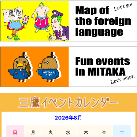
2026年8月
日
月
火
水
木
金
土