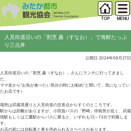
人見街道沿いの「割烹 矗（すなお）」で海鮮たっぷ
り三点丼
公開日 2024年09月27日
人見街道沿いの「割烹 矗（すなお）」さんにランチに行ってきまし
た。
ママ友から“お魚が食べたい気分の時にお勧め”と聞いて、気になってい
たお店です♪
場所は武蔵境通りと人見街道の交差点からすぐのところです。
駅からは距離がありますが、小田急バスの「野崎」停留所が近く、武蔵
境駅もしくは三鷹駅からバスに乗ると、いずれも12～13分で到着しま
す。
お店の前には自転車と車を停められるスペースがあります。