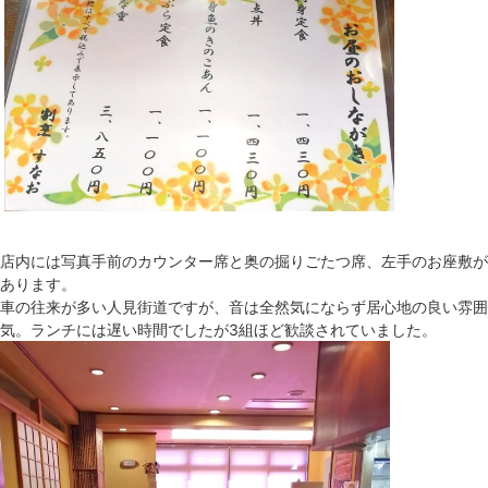
店内には写真手前のカウンター席と奥の掘りごたつ席、左手のお座敷が
あります。
車の往来が多い人見街道ですが、音は全然気にならず居心地の良い雰囲
気。ランチには遅い時間でしたが3組ほど歓談されていました。