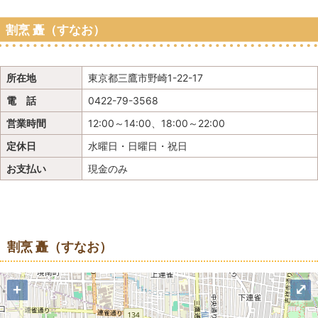
割烹 矗（すなお）
所在地
東京都三鷹市野崎1-22-17
電 話
0422-79-3568
営業時間
12:00～14:00、18:00～22:00
定休日
水曜日・日曜日・祝日
お支払い
現金のみ
地図
割烹 矗（すなお）
+
⤢