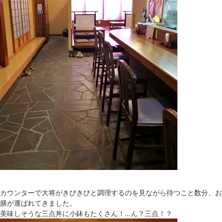
カウンターで大将がきびきびと調理するのを見ながら待つこと数分、お
膳が運ばれてきました。
美味しそうな三点丼に小鉢もたくさん！…ん？三点！？