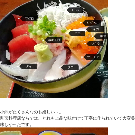
小鉢がたくさんなのも嬉しい～。
割烹料理店ならでは、どれも上品な味付けで丁寧に作られていて大変美
味しかったです。