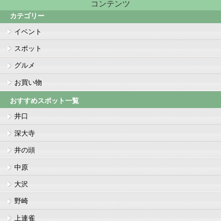
コンテンツ
カテゴリー
イベント
スポット
グルメ
お買い物
おすすめスポット一覧
井口
深大寺
井の頭
中原
大沢
野崎
上連雀