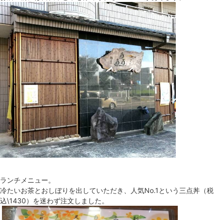
ランチメニュー。
冷たいお茶とおしぼりを出していただき、人気No.1という三点丼（税
込\1430）を迷わず注文しました。