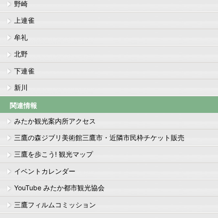
野崎
上連雀
牟礼
北野
下連雀
新川
関連情報
みたか観光案内所アクセス
三鷹の森ジブリ美術館三鷹市・近隣市民枠チケット販売
三鷹を歩こう! 観光マップ
イベントカレンダー
YouTube みたか都市観光協会
三鷹フィルムコミッション