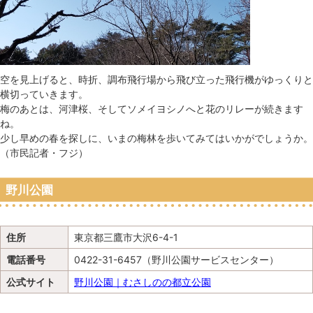
空を見上げると、時折、調布飛行場から飛び立った飛行機がゆっくりと
横切っていきます。
梅のあとは、河津桜、そしてソメイヨシノへと花のリレーが続きます
ね。
少し早めの春を探しに、いまの梅林を歩いてみてはいかがでしょうか。
（市民記者・フジ）
野川公園
住所
東京都三鷹市大沢6-4-1
電話番号
0422-31-6457（野川公園サービスセンター）
公式サイト
野川公園｜むさしのの都立公園