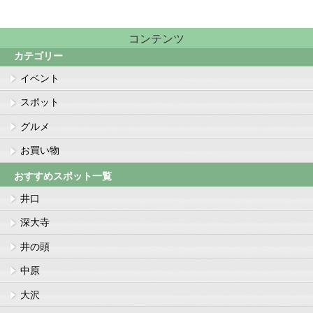
コンテンツ
カテゴリー
イベント
スポット
グルメ
お買い物
おすすめスポット一覧
井口
深大寺
井の頭
中原
大沢