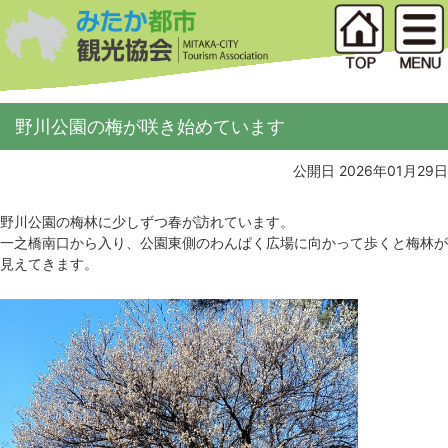
野川公園の梅が咲き始めています
公開日 2026年01月29日
野川公園の梅林に少しずつ春が訪れています。
一之橋南口から入り、公園東側のわんぱく広場に向かって歩くと梅林が
見えてきます。