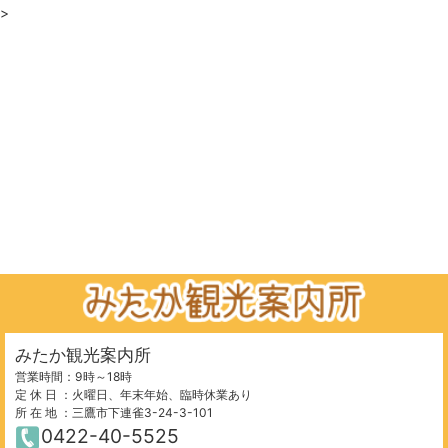
>
みたか観光案内所
営業時間：9時～18時
定 休 日 ：火曜日、年末年始、臨時休業あり
所 在 地 ：三鷹市下連雀3-24-3-101
0422-40-5525