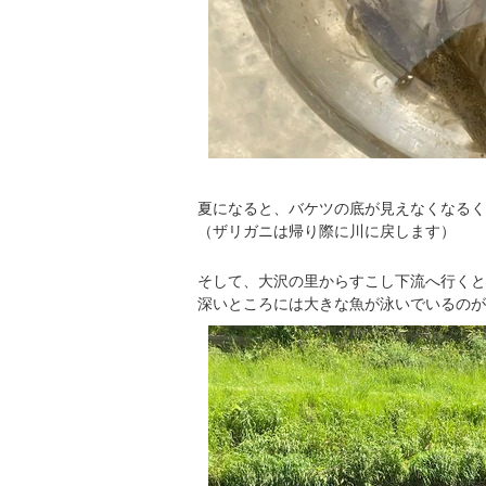
夏になると、バケツの底が見えなくなるく
（ザリガニは帰り際に川に戻します）
そして、大沢の里からすこし下流へ行くと
深いところには大きな魚が泳いでいるのが