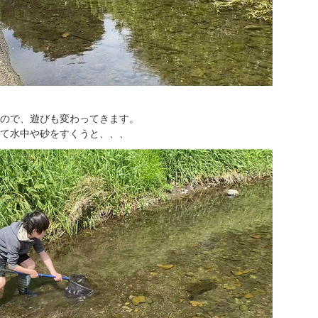
ので、遊びも変わってきます。
て水中や砂をすくうと、、、