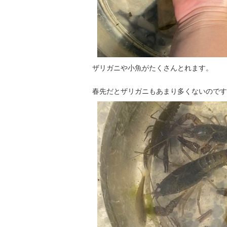
ザリガニや小魚がたくさんとれます。
春先だとザリガニもあまり多くないのです