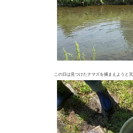
この日は見つけたナマズを捕まえようと兄