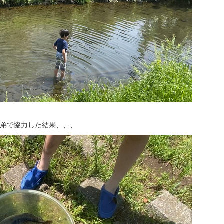
弟で協力した結果、、、