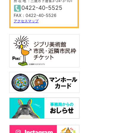
所 在 地 ：三鷹市下連雀3-24-3-101
0422-40-5525
FAX：0422-40-5526
アクセスマップ