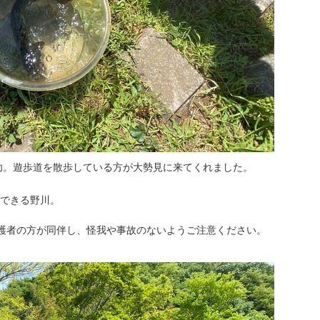
功。遊歩道を散歩している方が大勢見に来てくれました。
できる野川。
護者の方が同伴し、怪我や事故のないようご注意ください。