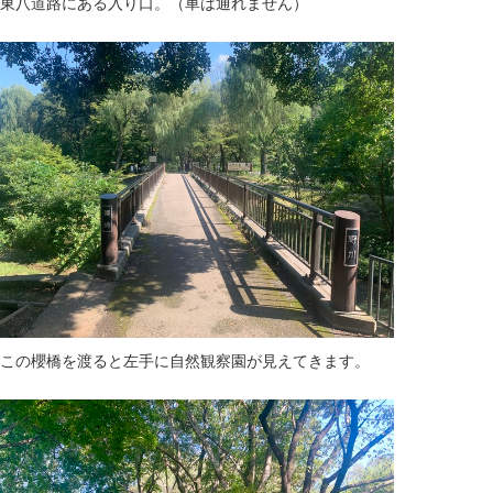
東八道路にある入り口。（車は通れません）
この櫻橋を渡ると左手に自然観察園が見えてきます。