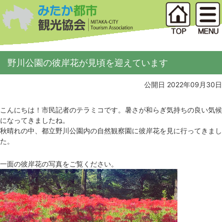
野川公園の彼岸花が見頃を迎えています
公開日 2022年09月30日
こんにちは！市民記者のテラミコです。暑さが和らぎ気持ちの良い気候
になってきましたね。
秋晴れの中、都立野川公園内の自然観察園に彼岸花を見に行ってきまし
た。
一面の彼岸花の写真をご覧ください。