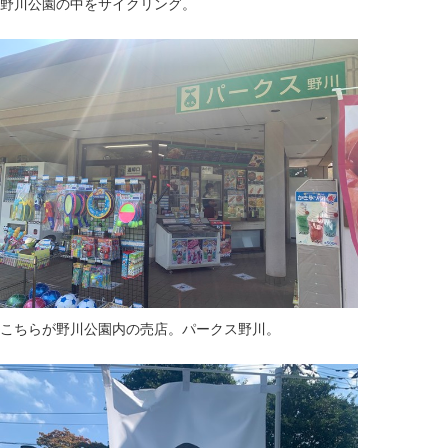
野川公園の中をサイクリング。
こちらが野川公園内の売店。パークス野川。