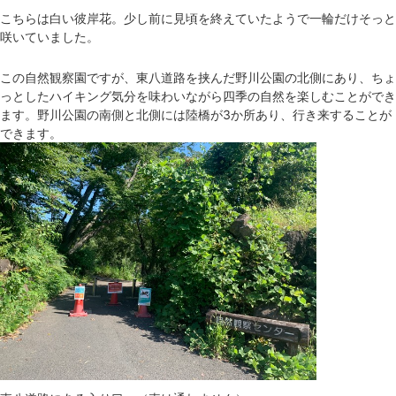
こちらは白い彼岸花。少し前に見頃を終えていたようで一輪だけそっと
咲いていました。
この自然観察園ですが、東八道路を挟んだ野川公園の北側にあり、ちょ
っとしたハイキング気分を味わいながら四季の自然を楽しむことができ
ます。野川公園の南側と北側には陸橋が3か所あり、行き来することが
できます。