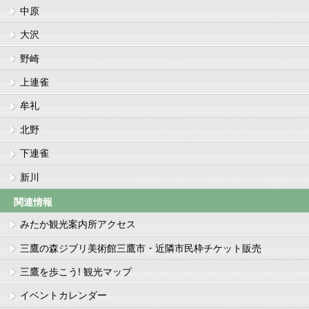
中原
大沢
野崎
上連雀
牟礼
北野
下連雀
新川
関連情報
みたか観光案内所アクセス
三鷹の森ジブリ美術館三鷹市・近隣市民枠チケット販売
三鷹を歩こう! 観光マップ
イベントカレンダー