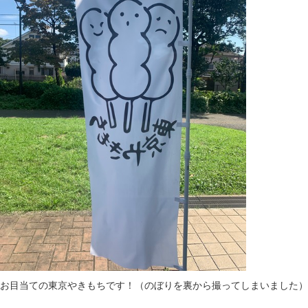
お目当ての東京やきもちです！（のぼりを裏から撮ってしまいました）