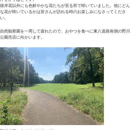
彼岸花以外にも色鮮やかな花たちが至る所で咲いていました。他にどん
な花が咲いているかは皆さんが訪れる時のお楽しみになさってくださ
い。
自然観察園を一周して疲れたので、おやつを食べに東八道路南側の野川
公園売店に向かいます。