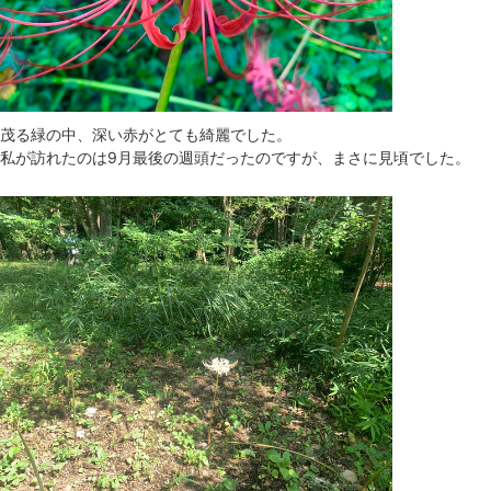
茂る緑の中、深い赤がとても綺麗でした。
私が訪れたのは9月最後の週頭だったのですが、まさに見頃でした。