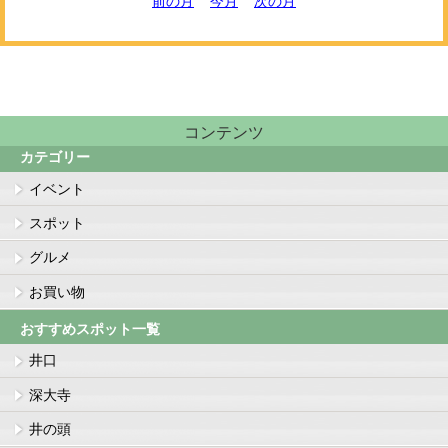
前の月
今月
次の月
コンテンツ
カテゴリー
イベント
スポット
グルメ
お買い物
おすすめスポット一覧
井口
深大寺
井の頭