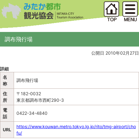
調布飛行場
公開日 2010年02月27日
詳細
名
調布飛行場
称
住
〒182-0032
所
東京都調布市西町290-3
電
0422-34-4840
話
https://www.kouwan.metro.tokyo.lg.jp/rito/tmg-airport/cho
URL
fu/