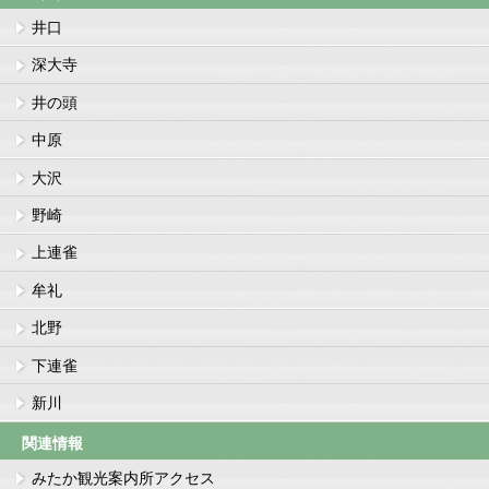
井口
深大寺
井の頭
中原
大沢
野崎
上連雀
牟礼
北野
下連雀
新川
関連情報
みたか観光案内所アクセス