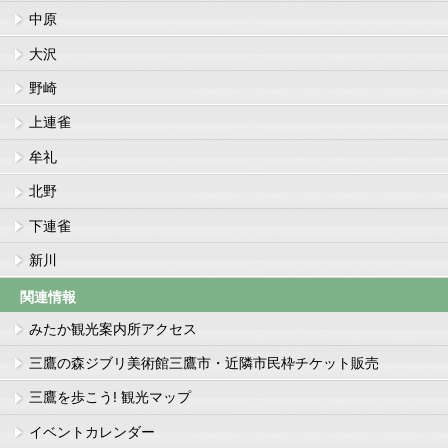
中原
大沢
野崎
上連雀
牟礼
北野
下連雀
新川
関連情報
みたか観光案内所アクセス
三鷹の森ジブリ美術館三鷹市・近隣市民枠チケット販売
三鷹を歩こう! 観光マップ
イベントカレンダー