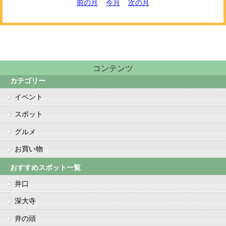
前の月
今月
次の月
コンテンツ
カテゴリー
イベント
スポット
グルメ
お買い物
おすすめスポット一覧
井口
深大寺
井の頭