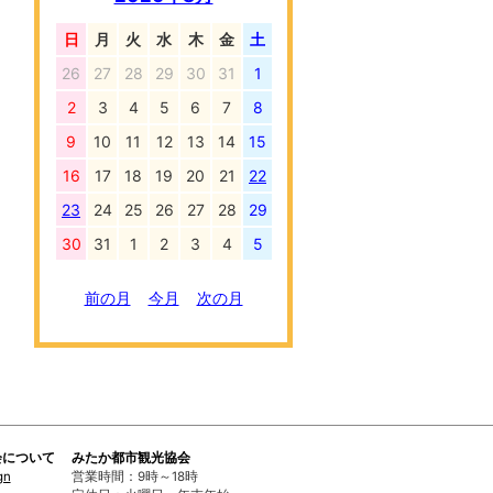
日
月
火
水
木
金
土
26
27
28
29
30
31
1
2
3
4
5
6
7
8
9
10
11
12
13
14
15
16
17
18
19
20
21
22
23
24
25
26
27
28
29
30
31
1
2
3
4
5
前の月
今月
次の月
会について
みたか都市観光協会
gn
営業時間：9時～18時