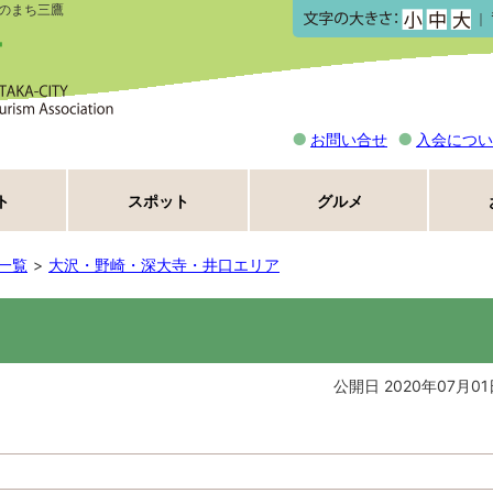
のまち三鷹
｜
お問い合せ
入会につい
ト
スポット
グルメ
一覧
大沢・野崎・深大寺・井口エリア
公開日 2020年07月01