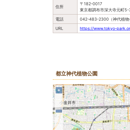
〒182-0017
住所
東京都調布市深大寺元町5-31
電話
042-483-2300（神
URL
https://www.tokyo-park.or.
地図
都立神代植物公園
+