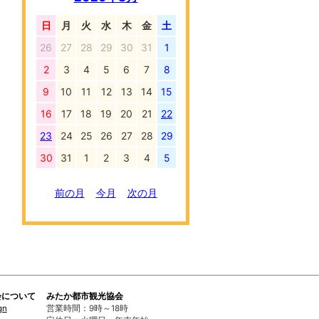
日
月
火
水
木
金
土
26
27
28
29
30
31
1
2
3
4
5
6
7
8
9
10
11
12
13
14
15
16
17
18
19
20
21
22
23
24
25
26
27
28
29
30
31
1
2
3
4
5
前の月
今月
次の月
会について
みたか都市観光協会
gn
営業時間：9時～18時