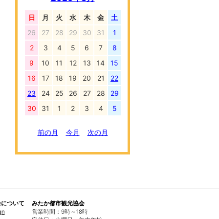
日
月
火
水
木
金
土
26
27
28
29
30
31
1
2
3
4
5
6
7
8
9
10
11
12
13
14
15
16
17
18
19
20
21
22
23
24
25
26
27
28
29
30
31
1
2
3
4
5
前の月
今月
次の月
会について
みたか都市観光協会
gn
営業時間：9時～18時