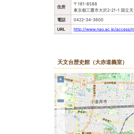
〒181-8588
住所
東京都三鷹市大沢2-21-1 国立
電話
0422-34-3600
URL
http://www.nao.ac.jp/access/m
地図
天文台歴史館（大赤道義室）
+