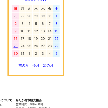
日
月
火
水
木
金
土
26
27
28
29
30
31
1
2
3
4
5
6
7
8
9
10
11
12
13
14
15
16
17
18
19
20
21
22
23
24
25
26
27
28
29
30
31
1
2
3
4
5
前の月
今月
次の月
会について
みたか都市観光協会
gn
営業時間：9時～18時