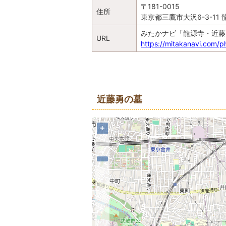
〒181-0015
住所
東京都三鷹市大沢6-3-11
みたかナビ「龍源寺・近藤
URL
https://mitakanavi.com/p
地図
近藤勇の墓
+