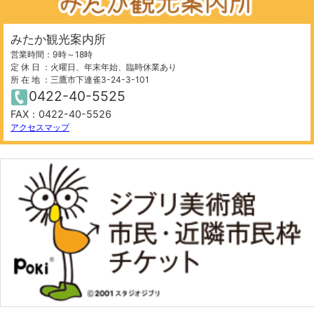
みたか観光案内所
営業時間：9時～18時
定 休 日 ：火曜日、年末年始、臨時休業あり
所 在 地 ：三鷹市下連雀3-24-3-101
0422-40-5525
FAX：0422-40-5526
アクセスマップ