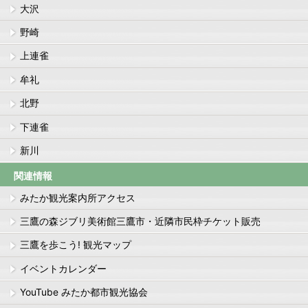
大沢
野崎
上連雀
牟礼
北野
下連雀
新川
関連情報
みたか観光案内所アクセス
三鷹の森ジブリ美術館三鷹市・近隣市民枠チケット販売
三鷹を歩こう! 観光マップ
イベントカレンダー
YouTube みたか都市観光協会