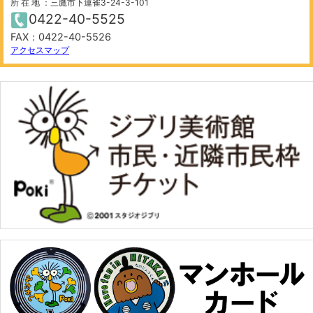
所 在 地 ：三鷹市下連雀3-24-3-101
0422-40-5525
FAX：0422-40-5526
アクセスマップ