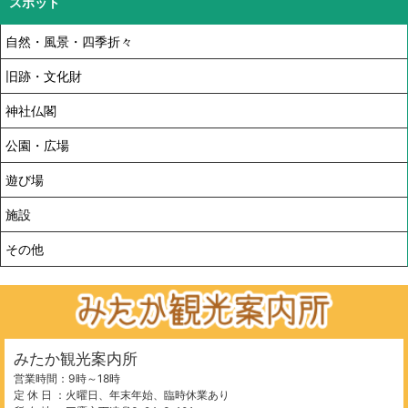
スポット
自然・風景・四季折々
旧跡・文化財
神社仏閣
公園・広場
遊び場
施設
その他
みたか観光案内所
営業時間：9時～18時
定 休 日 ：火曜日、年末年始、臨時休業あり