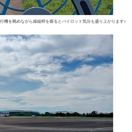
行機を眺めながら操縦桿を握るとパイロット気分も盛り上がります♪