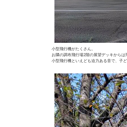
小型飛行機がたくさん。
お隣の調布飛行場2階の展望デッキからは
小型飛行機といえども迫力ある音で、子ど