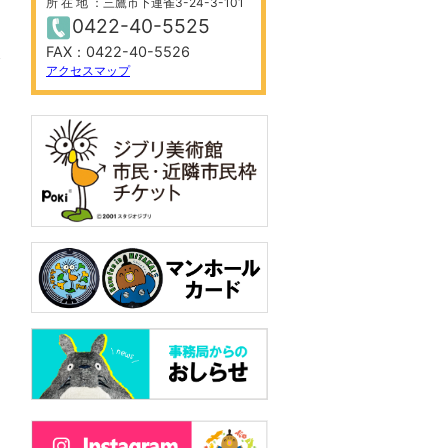
所 在 地 ：三鷹市下連雀3-24-3-101
0422-40-5525
FAX：0422-40-5526
アクセスマップ