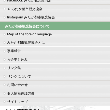
Facebook みたか観光案内所
Ｘ みたか都市観光協会
Instagram みたか都市観光協会
みたか都市観光協会について
Map of the foreign language
みたか都市観光協会とは
事業報告
入会申し込み
リンク集
リンクについて
お問い合わせ
個人情報保護方針
サイトマップ