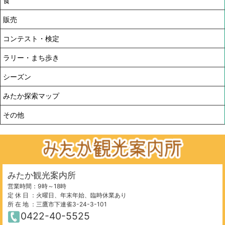
食
販売
コンテスト・検定
ラリー・まち歩き
シーズン
みたか探索マップ
その他
みたか観光案内所
営業時間：9時～18時
定 休 日 ：火曜日、年末年始、臨時休業あり
所 在 地 ：三鷹市下連雀3-24-3-101
0422-40-5525