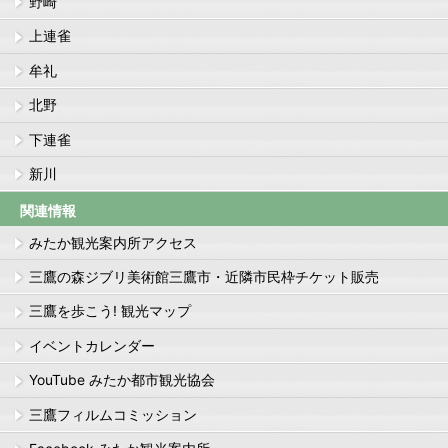
野崎
上連雀
牟礼
北野
下連雀
新川
関連情報
みたか観光案内所アクセス
三鷹の森ジブリ美術館三鷹市・近隣市民枠チケット販売
三鷹を歩こう! 観光マップ
イベントカレンダー
YouTube みたか都市観光協会
三鷹フィルムコミッション