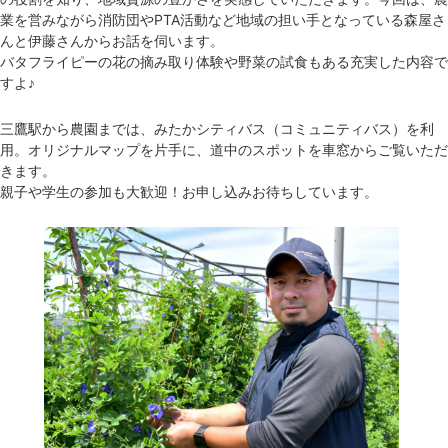
業を営みながら消防団やPTA活動など地域の担い手となっている森屋さ
んと伊藤さんからお話を伺います。
バタフライピーの花の摘み取り体験や野菜の試食もある充実した内容で
すよ♪
三鷹駅から農園までは、みたかシティバス（コミュニティバス）を利
用。オリジナルマップを片手に、道中のスポットを車窓からご覧いただ
きます。
親子や学生の参加も大歓迎！お申し込みお待ちしています。