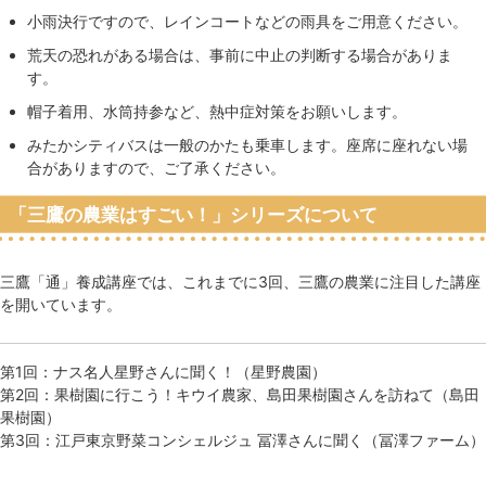
小雨決行ですので、レインコートなどの雨具をご用意ください。
荒天の恐れがある場合は、事前に中止の判断する場合がありま
す。
帽子着用、水筒持参など、熱中症対策をお願いします。
みたかシティバスは一般のかたも乗車します。座席に座れない場
合がありますので、ご了承ください。
「三鷹の農業はすごい！」シリーズについて
三鷹「通」養成講座では、これまでに3回、三鷹の農業に注目した講座
を開いています。
第1回：ナス名人星野さんに聞く！（星野農園）
第2回：果樹園に行こう！キウイ農家、島田果樹園さんを訪ねて（島田
果樹園）
第3回：江戸東京野菜コンシェルジュ 冨澤さんに聞く（冨澤ファーム）