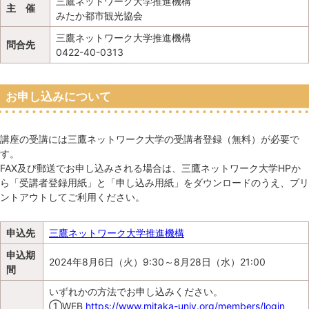
三鷹ネットワーク大学推進機構
主 催
みたか都市観光協会
三鷹ネットワーク大学推進機構
問合先
0422-40-0313
お申し込みについて
講座の受講には三鷹ネットワーク大学の受講者登録（無料）が必要で
す。
FAX及び郵送でお申し込みされる場合は、三鷹ネットワーク大学HPか
ら「受講者登録用紙」と「申し込み用紙」をダウンロードのうえ、プリ
ントアウトしてご利用ください。
申込先
三鷹ネットワーク大学推進機構
申込期
2024年8月6日（火）9:30～8月28日（水）21:00
間
いずれかの方法でお申し込みください。
①WEB
https://www.mitaka-univ.org/members/login