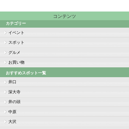
コンテンツ
カテゴリー
イベント
スポット
グルメ
お買い物
おすすめスポット一覧
井口
深大寺
井の頭
中原
大沢