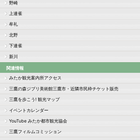
野崎
上連雀
牟礼
北野
下連雀
新川
関連情報
みたか観光案内所アクセス
三鷹の森ジブリ美術館三鷹市・近隣市民枠チケット販売
三鷹を歩こう! 観光マップ
イベントカレンダー
YouTube みたか都市観光協会
三鷹フィルムコミッション