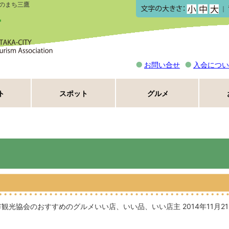
のまち三鷹
｜
お問い合せ
入会につい
ト
スポット
グルメ
市観光協会のおすすめのグルメ
いい店、いい品、いい店主
2014年11月21