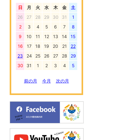
日
月
火
水
木
金
土
26
27
28
29
30
31
1
2
3
4
5
6
7
8
9
10
11
12
13
14
15
16
17
18
19
20
21
22
23
24
25
26
27
28
29
30
31
1
2
3
4
5
前の月
今月
次の月