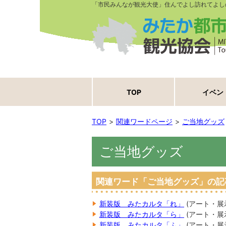
「市民みんなが観光大使」住んでよし訪れてよし
TOP
イベン
TOP
関連ワードページ
ご当地グッズ
ご当地グッズ
関連ワード「ご当地グッズ」の記
新装版 みたカルタ「れ」
(
アート・展
新装版 みたカルタ「ら」
(
アート・展
新装版 みたカルタ「ふ」
(
アート・展