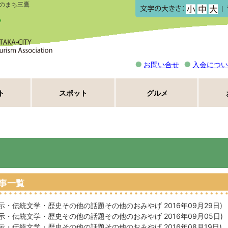
のまち三鷹
｜
お問い合せ
入会につい
ト
スポット
グルメ
事一覧
示・伝統
文学・歴史
その他の話題
その他のおみやげ
2016年09月29日
)
示・伝統
文学・歴史
その他の話題
その他のおみやげ
2016年09月05日
)
示・伝統
文学・歴史
その他の話題
その他のおみやげ
2016年08月19日
)