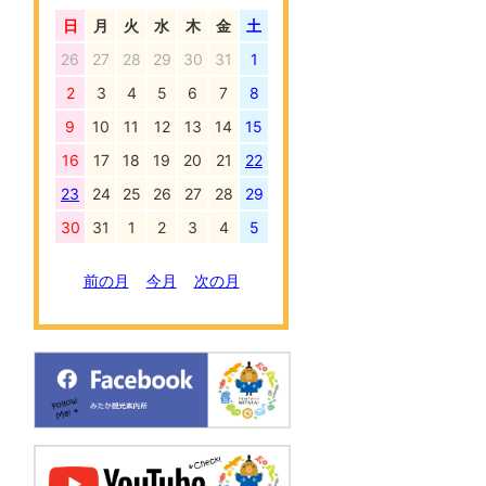
日
月
火
水
木
金
土
26
27
28
29
30
31
1
2
3
4
5
6
7
8
9
10
11
12
13
14
15
16
17
18
19
20
21
22
23
24
25
26
27
28
29
30
31
1
2
3
4
5
前の月
今月
次の月