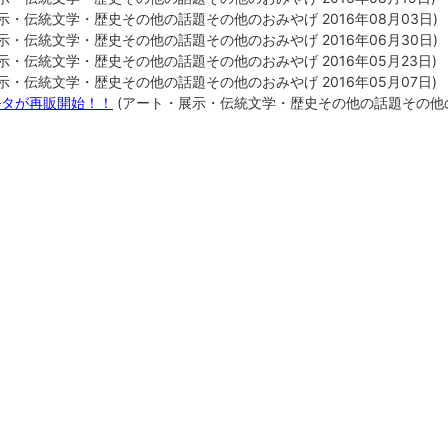
示・伝統
文学・歴史
その他の話題
その他のおみやげ
2016年08月03日
)
示・伝統
文学・歴史
その他の話題
その他のおみやげ
2016年06月30日
)
示・伝統
文学・歴史
その他の話題
その他のおみやげ
2016年05月23日
)
示・伝統
文学・歴史
その他の話題
その他のおみやげ
2016年05月07日
)
ルタが再販開始！！
(
アート・展示・伝統
文学・歴史
その他の話題
その他