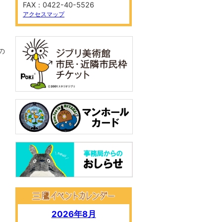
FAX：0422-40-5526
アクセスマップ
の
2026年8月