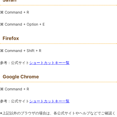
⌘ Command
+
R
⌘ Command
+
Option
+
E
Firefox
⌘ Command
+
Shift
+
R
参考：公式サイト
ショートカットキー一覧
Google Chrome
⌘ Command
+
R
参考：公式サイト
ショートカットキー一覧
※上記以外のブラウザの場合は、各公式サイトやヘルプなどでご確認く