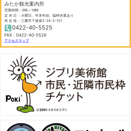
みたか観光案内所
営業時間：9時～18時
定 休 日 ：火曜日、年末年始、臨時休業あり
所 在 地 ：三鷹市下連雀3-24-3-101
0422-40-5525
FAX：0422-40-5526
アクセスマップ