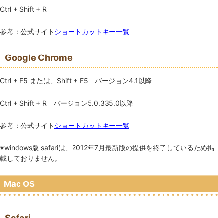
Ctrl
+
Shift
+
R
参考：公式サイト
ショートカットキー一覧
Google Chrome
Ctrl
+
F5
または、
Shift
+
F5
バージョン4.1以降
Ctrl
+
Shift
+
R
バージョン5.0.335.0以降
参考：公式サイト
ショートカットキー一覧
※windows版 safariは、2012年7月最新版の提供を終了しているため掲
載しておりません。
Mac OS
Safari