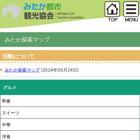
みたか探索マップ
活動について
みたか探索マップ
(
2024年05月24日
)
グルメ
和食
スイーツ
中華
洋食