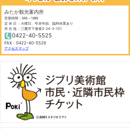
みたか観光案内所
営業時間：9時～18時
定 休 日 ：火曜日、年末年始、臨時休業あり
所 在 地 ：三鷹市下連雀3-24-3-101
0422-40-5525
FAX：0422-40-5526
アクセスマップ