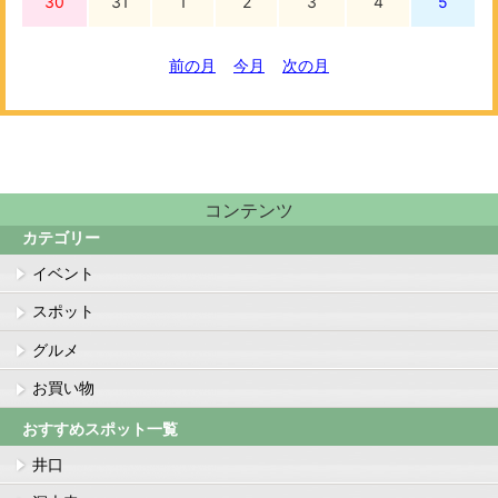
30
31
1
2
3
4
5
前の月
今月
次の月
コンテンツ
カテゴリー
イベント
スポット
グルメ
お買い物
おすすめスポット一覧
井口