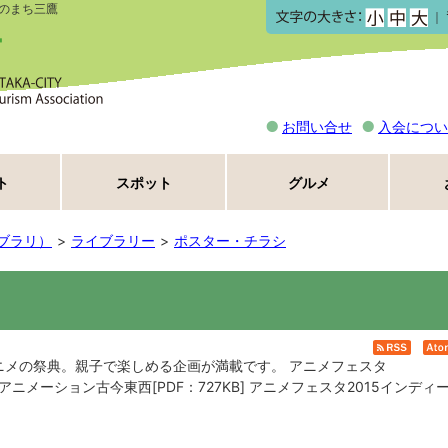
のまち三鷹
｜
お問い合せ
入会につい
ト
スポット
グルメ
ブラリ）
ライブラリー
ポスター・チラシ
RS
ニメの祭典。親子で楽しめる企画が満載です。 アニメフェスタ
015アニメーション古今東西[PDF：727KB] アニメフェスタ2015インディ