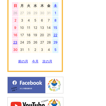
日
月
火
水
木
金
土
26
27
28
29
30
31
1
2
3
4
5
6
7
8
9
10
11
12
13
14
15
16
17
18
19
20
21
22
23
24
25
26
27
28
29
30
31
1
2
3
4
5
前の月
今月
次の月