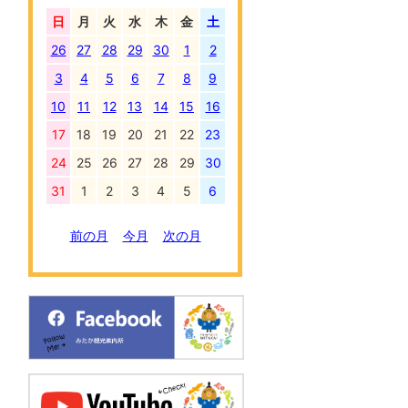
日
月
火
水
木
金
土
26
27
28
29
30
1
2
3
4
5
6
7
8
9
10
11
12
13
14
15
16
17
18
19
20
21
22
23
24
25
26
27
28
29
30
31
1
2
3
4
5
6
前の月
今月
次の月