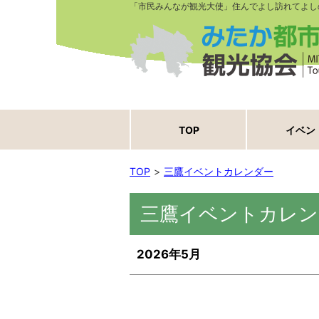
「市民みんなが観光大使」住んでよし訪れてよし
TOP
イベン
TOP
三鷹イベントカレンダー
三鷹イベントカレン
2026年5月