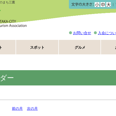
のまち三鷹
｜
お問い合せ
入会につい
ト
スポット
グルメ
ダー
前の月
次の月