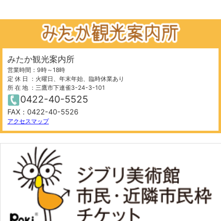
みたか観光案内所
営業時間：9時～18時
定 休 日 ：火曜日、年末年始、臨時休業あり
所 在 地 ：三鷹市下連雀3-24-3-101
0422-40-5525
FAX：0422-40-5526
アクセスマップ