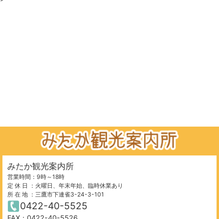
みたか観光案内所
営業時間：9時～18時
定 休 日 ：火曜日、年末年始、臨時休業あり
所 在 地 ：三鷹市下連雀3-24-3-101
0422-40-5525
FAX：0422-40-5526