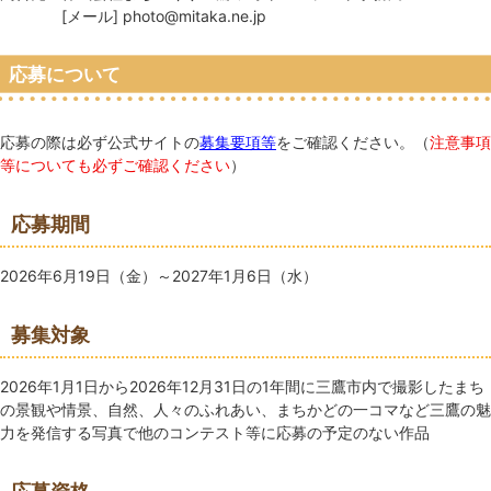
[メール] photo@mitaka.ne.jp
応募について
応募の際は必ず公式サイトの
募集要項等
をご確認ください。（
注意事項
等についても必ずご確認ください
）
応募期間
2026年6月19日（金）～2027年1月6日（水）
募集対象
2026年1月1日から2026年12月31日の1年間に三鷹市内で撮影したまち
の景観や情景、自然、人々のふれあい、まちかどの一コマなど三鷹の魅
力を発信する写真で他のコンテスト等に応募の予定のない作品