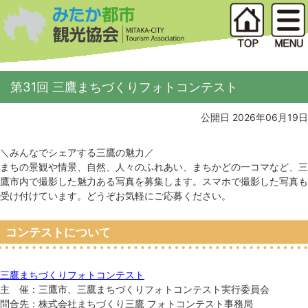
第31回 三鷹まちづくりフォトコンテスト
公開日 2026年06月19日
＼みんなでシェアする三鷹の魅力／
まちの景観や情景、自然、人々のふれあい、まちかどの一コマなど、三
鷹市内で撮影した魅力ある写真を募集します。スマホで撮影した写真も
受け付けています。どうぞお気軽にご応募ください。
コンテストについて
三鷹まちづくりフォトコンテスト
主 催：三鷹市、三鷹まちづくりフォトコンテスト実行委員会
問合先：株式会社まちづくり三鷹 フォトコンテスト事務局