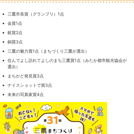
三鷹市長賞（グランプリ）1点
金賞1点
銀賞2点
銅賞3点
三鷹の魅力賞1点（まちづくり三鷹が選出）
住んでよし訪れてよしのまち三鷹賞1点（みたか都市観光協会が
選出）
まちかど発見賞3点
ナイスショットで賞3点
未来の写真家賞4点