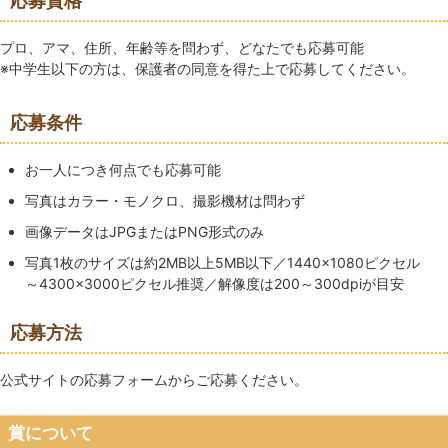
応募資格
プロ、アマ、住所、年齢等を問わず、どなたでも応募可能
※中学生以下の方は、保護者の同意を得た上で応募してください。
応募条件
お一人につき何点でも応募可能
写真はカラー・モノクロ、撮影機材は問わず
画像データはJPGまたはPNG形式のみ
写真1枚のサイズは約2MB以上5MB以下／1440×1080ピクセル
～4300×3000ピクセル推奨／解像度は200～300dpiが目安
応募方法
公式サイトの応募フォームからご応募ください。
賞について