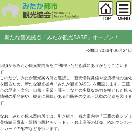
新たな観光拠点「みたか観光BASE」オープン！
公開日 2026年06月24日
日頃からみたか観光案内所をご利用いただき誠にありがとうございま
す。
このたび、みたか観光案内所と連携し、観光情報発信や交流機能の強化
を図るため、新たな観光拠点『みたか観光BASE』を開設します。三鷹
市の歴史・文化・自然・産業・暮らしなどの多様な魅力を軸とした観光
情報の受発信や、観光に興味がある市民等の交流・活動の促進を図りま
す。
なお、みたか観光案内所では、引き続き、観光案内や「三鷹の森ジブリ
美術館三鷹市・近隣市民枠チケット」・お土産等の販売、Pokiマンホー
ルカードの配布などを行います。