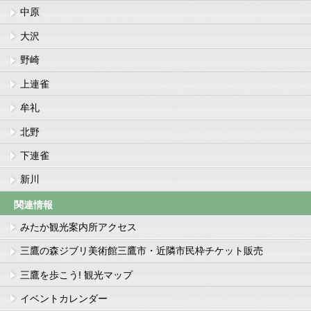
中原
大沢
野崎
上連雀
牟礼
北野
下連雀
新川
関連情報
みたか観光案内所アクセス
三鷹の森ジブリ美術館三鷹市・近隣市民枠チケット販売
三鷹を歩こう! 観光マップ
イベントカレンダー