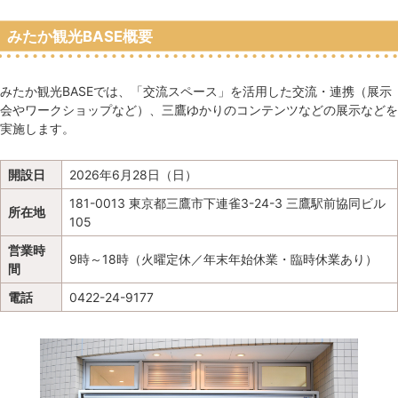
みたか観光BASE概要
みたか観光BASEでは、「交流スペース」を活用した交流・連携（展示
会やワークショップなど）、三鷹ゆかりのコンテンツなどの展示などを
実施します。
開設日
2026年6月28日（日）
181-0013 東京都三鷹市下連雀3-24-3 三鷹駅前協同ビル
所在地
105
営業時
9時～18時（火曜定休／年末年始休業・臨時休業あり）
間
電話
0422-24-9177