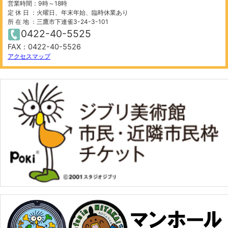
営業時間：9時～18時
定 休 日 ：火曜日、年末年始、臨時休業あり
所 在 地 ：三鷹市下連雀3-24-3-101
0422-40-5525
FAX：0422-40-5526
アクセスマップ