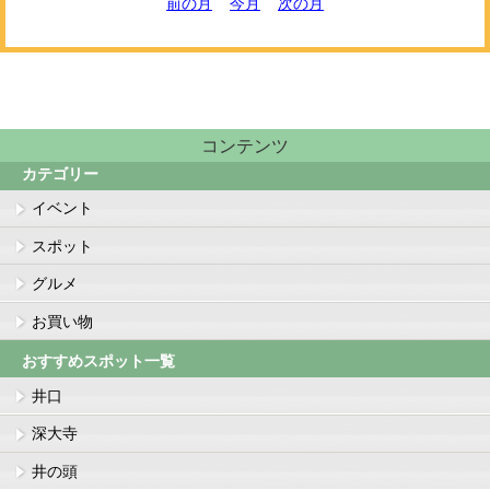
前の月
今月
次の月
コンテンツ
カテゴリー
イベント
スポット
グルメ
お買い物
おすすめスポット一覧
井口
深大寺
井の頭