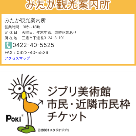
みたか観光案内所
営業時間：9時～18時
定 休 日 ：火曜日、年末年始、臨時休業あり
所 在 地 ：三鷹市下連雀3-24-3-101
0422-40-5525
FAX：0422-40-5526
アクセスマップ