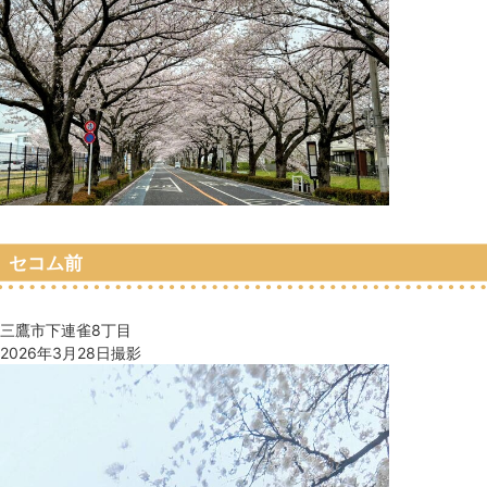
セコム前
三鷹市下連雀8丁目
2026年3月28日撮影