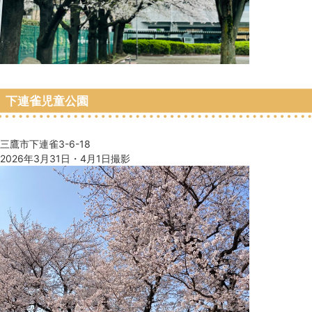
下連雀児童公園
三鷹市下連雀3-6-18
2026年3月31日・4月1日撮影