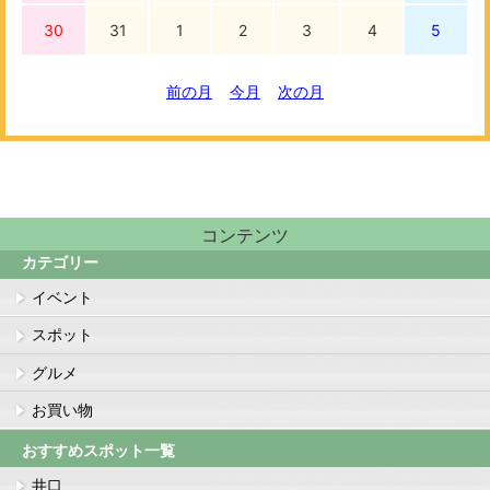
30
31
1
2
3
4
5
前の月
今月
次の月
コンテンツ
カテゴリー
イベント
スポット
グルメ
お買い物
おすすめスポット一覧
井口