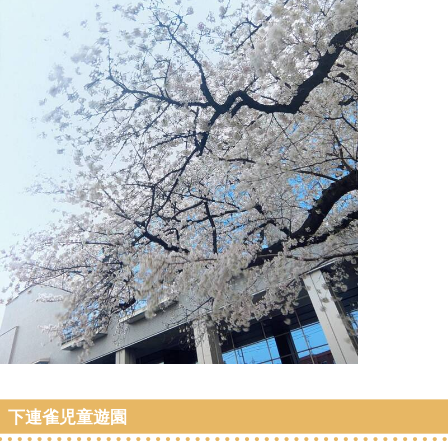
下連雀児童遊園