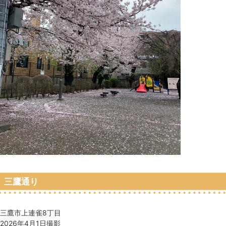
三鷹通り
三鷹市上連雀8丁目
2026年4月1日撮影