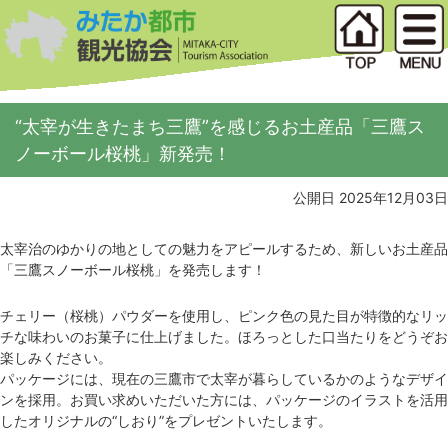
“太宰が生きたまち三鷹”を感じるお土産品「三鷹ス
ノーボール桜桃」新発売！
公開日 2025年12月03日
太宰治のゆかりの地としての魅力をアピールするため、新しいお土産品
「三鷹スノーボール桜桃」を発売します！
チェリー（桜桃）パウダーを使用し、ピンク色の見た目が特徴的なリッ
チな味わいのお菓子に仕上げました。ほろっとした口当たりをどうぞお
楽しみください。
パッケージには、現在の三鷹市で太宰が暮らしているかのようなデザイ
ンを採用。お買い求めいただいた方には、パッケージのイラストを活用
したオリジナルの“しおり”をプレゼントいたします。