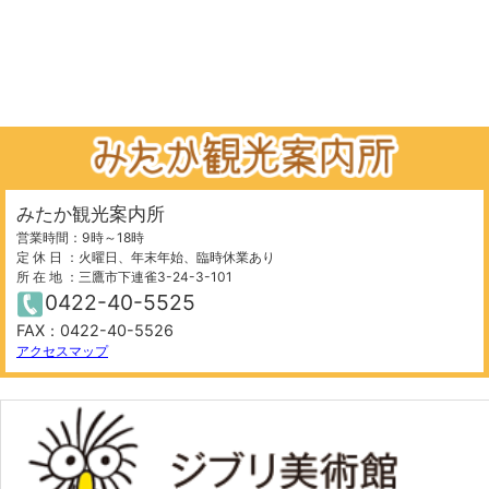
みたか観光案内所
営業時間：9時～18時
定 休 日 ：火曜日、年末年始、臨時休業あり
所 在 地 ：三鷹市下連雀3-24-3-101
0422-40-5525
FAX：0422-40-5526
アクセスマップ