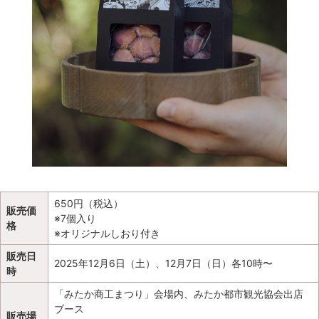
650円（税込）
販売価
※7個入り
格
※オリジナルしおり付き
販売日
2025年12月6日（土）、12月7日（日）各10時〜
時
「みたか商工まつり」会場内、みたか都市観光協会出店
ブース
販売場