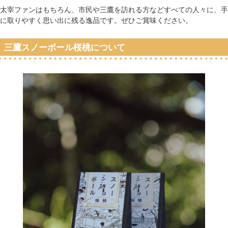
太宰ファンはもちろん、市民や三鷹を訪れる方などすべての人々に、手
に取りやすく思い出に残る逸品です。ぜひご賞味ください。
三鷹スノーボール桜桃について