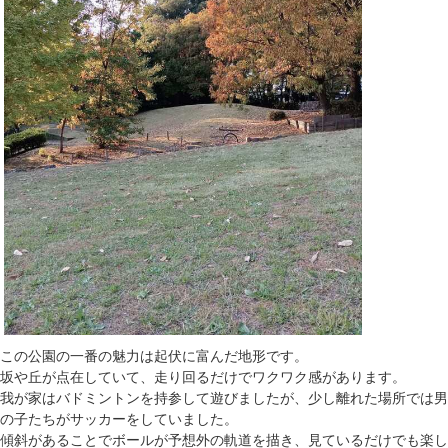
この公園の一番の魅力は起伏に富んだ地形です。
坂や丘が点在していて、走り回るだけでワクワク感があります。
我が家はバドミントンを持参して遊びましたが、少し離れた場所では男
の子たちがサッカーをしていました。
傾斜があることでボールが予想外の軌道を描き、見ているだけでも楽し