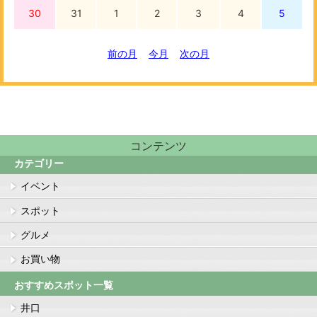
30
31
1
2
3
4
5
前の月
今月
次の月
コンテンツ
カテゴリー
イベント
スポット
グルメ
お買い物
おすすめスポット一覧
井口