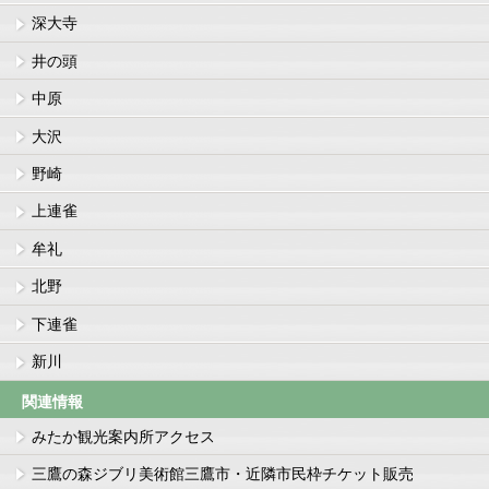
深大寺
井の頭
中原
大沢
野崎
上連雀
牟礼
北野
下連雀
新川
関連情報
みたか観光案内所アクセス
三鷹の森ジブリ美術館三鷹市・近隣市民枠チケット販売