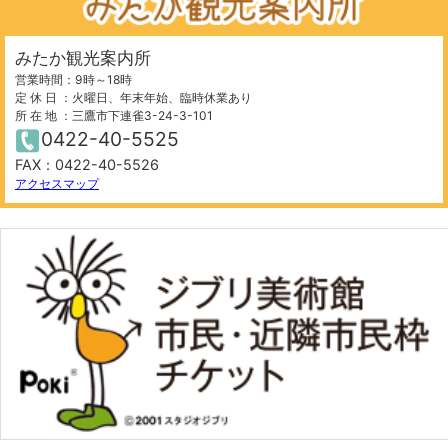
みたか観光案内所
営業時間：9時～18時
定 休 日 ：火曜日、年末年始、臨時休業あり
所 在 地 ：三鷹市下連雀3-24-3-101
0422-40-5525
FAX：0422-40-5526
アクセスマップ