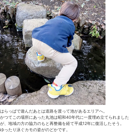
はらっぱで遊んだあとは道路を渡って池があるエリアへ。
かつてこの場所にあった丸池は昭和40年代に一度埋め立てられました
が、地域の方の協力のもと再整備を経て平成12年に復活したそう。
ゆったり泳ぐカモの姿がのどかです。