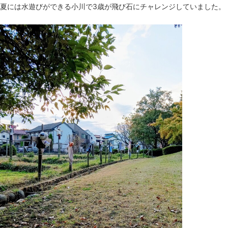
夏には水遊びができる小川で3歳が飛び石にチャレンジしていました。