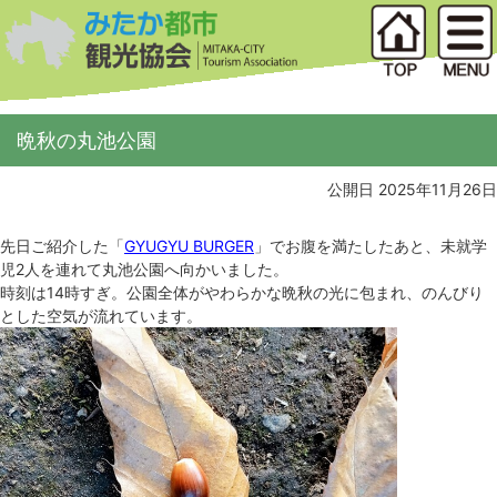
晩秋の丸池公園
公開日 2025年11月26日
先日ご紹介した「
GYUGYU BURGER
」でお腹を満たしたあと、未就学
児2人を連れて丸池公園へ向かいました。
時刻は14時すぎ。公園全体がやわらかな晩秋の光に包まれ、のんびり
とした空気が流れています。