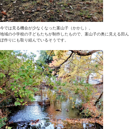
今では見る機会が少なくなった案山子（かかし）。
地域の小学校の子どもたちが制作したもので、案山子の奥に見える田ん
ぼ作りにも取り組んでいるそうです。