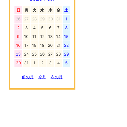
日
月
火
水
木
金
土
26
27
28
29
30
31
1
2
3
4
5
6
7
8
9
10
11
12
13
14
15
16
17
18
19
20
21
22
23
24
25
26
27
28
29
30
31
1
2
3
4
5
前の月
今月
次の月
、