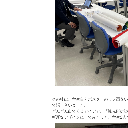
その後は、学生自らポスターのラフ画をい
て話し合いました。
どんどん出てくるアイデア。「観光PRポ
斬新なデザインにしてみたりと、学生2人