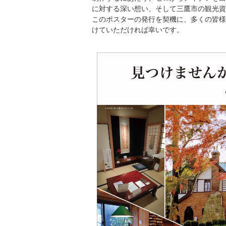
に対する深い想い、そして三鷹市の観光資
このポスターの発行を契機に、多くの皆様
けていただければ幸いです。