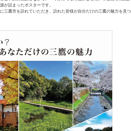
源が詰まったポスターです。
に三鷹市を訪れていただき、訪れた皆様が自分だけの三鷹の魅力を見つ