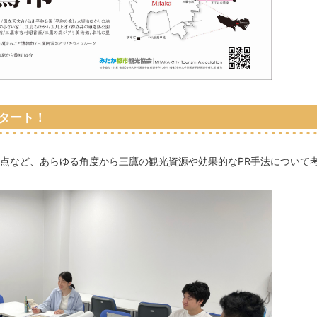
タート！
点など、あらゆる角度から三鷹の観光資源や効果的なPR手法について