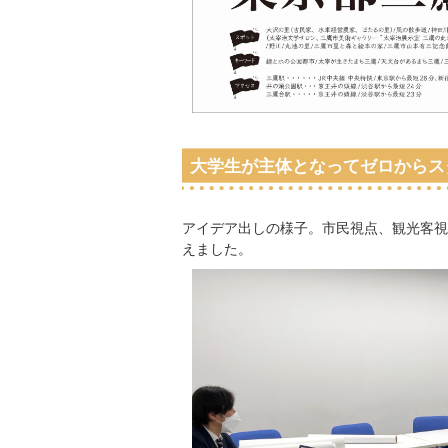
大学生が主体となってゼロからス
アイデア出しの様子。市民視点、観光客視
えました。