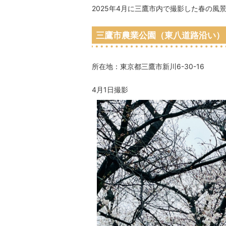
2025年4月に三鷹市内で撮影した春の風
三鷹市農業公園（東八道路沿い）
所在地：東京都三鷹市新川6-30-16
4月1日撮影