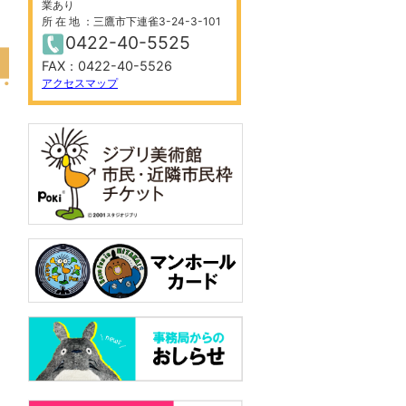
業あり
所 在 地 ：三鷹市下連雀3-24-3-101
0422-40-5525
FAX：0422-40-5526
アクセスマップ