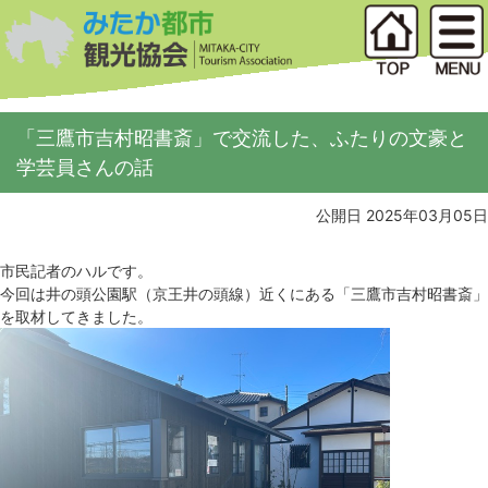
「三鷹市吉村昭書斎」で交流した、ふたりの文豪と
学芸員さんの話
公開日 2025年03月05日
市民記者のハルです。
今回は井の頭公園駅（京王井の頭線）近くにある「三鷹市吉村昭書斎」
を取材してきました。