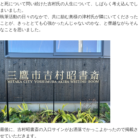
と死について問い続けた吉村氏の人生について、しばらく考え込んでし
まいました。
執筆活動の日々のなかで、共に励む奥様の津村氏が隣にいてくださった
ことが、きっととても心強かったんじゃないのかな、と僭越ながらそん
なことを思いました。
最後に、吉村昭書斎の入口サインがお洒落でかっこよかったので掲載さ
せていただきます。