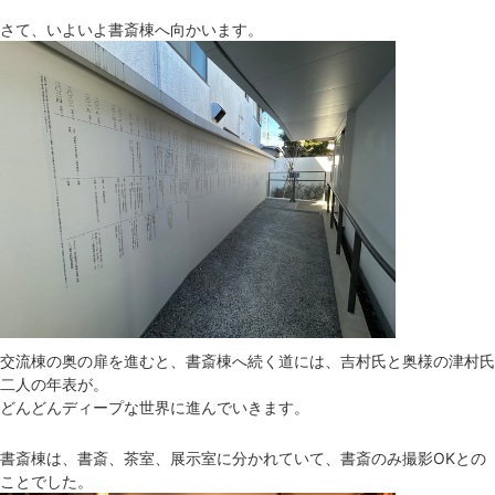
さて、いよいよ書斎棟へ向かいます。
交流棟の奥の扉を進むと、書斎棟へ続く道には、吉村氏と奥様の津村氏
二人の年表が。
どんどんディープな世界に進んでいきます。
書斎棟は、書斎、茶室、展示室に分かれていて、書斎のみ撮影OKとの
ことでした。