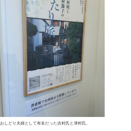
おしどり夫婦として有名だった吉村氏と津村氏。