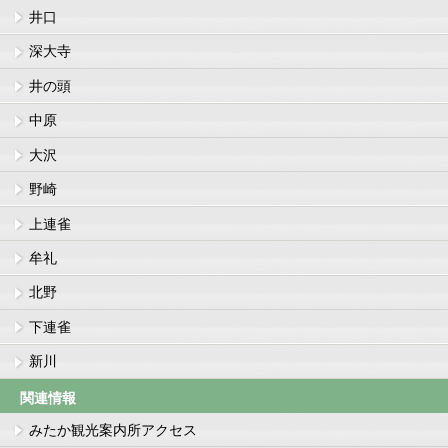
井口
深大寺
井の頭
中原
大沢
野崎
上連雀
牟礼
北野
下連雀
新川
関連情報
みたか観光案内所アクセス