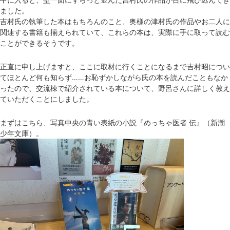
ました。
吉村氏の執筆した本はもちろんのこと、奥様の津村氏の作品やお二人に
関連する書籍も揃えられていて、これらの本は、実際に手に取って読む
ことができるそうです。
正直に申し上げますと、ここに取材に行くことになるまで吉村昭につい
てほとんど何も知らず……お恥ずかしながら氏の本を読んだこともなか
ったので、交流棟で紹介されている本について、野呂さんに詳しく教え
ていただくことにしました。
まずはこちら、写真中央の青い表紙の小説『めっちゃ医者 伝』（新潮
少年文庫）。