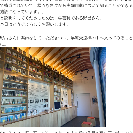
で構成されていて、様々な角度から夫婦作家について知ることができる
施設になっています。」
と説明をしてくださったのは、学芸員である野呂さん。
本日はどうぞよろしくお願いします。
野呂さんに案内をしていただきつつ、早速交流棟の中へ入ってみること
に。
中に入ると、壁一面にずらっと並んだ吉村氏の作品が目に飛び込んでき