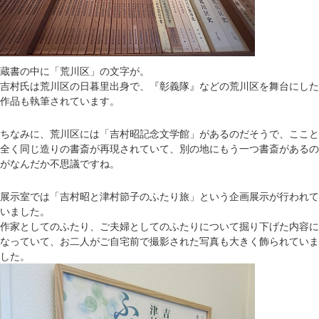
蔵書の中に「荒川区」の文字が。
吉村氏は荒川区の日暮里出身で、『彰義隊』などの荒川区を舞台にした
作品も執筆されています。
ちなみに、荒川区には「吉村昭記念文学館」があるのだそうで、ここと
全く同じ造りの書斎が再現されていて、別の地にもう一つ書斎があるの
がなんだか不思議ですね。
展示室では「吉村昭と津村節子のふたり旅」という企画展示が行われて
いました。
作家としてのふたり、ご夫婦としてのふたりについて掘り下げた内容に
なっていて、お二人がご自宅前で撮影された写真も大きく飾られていま
した。