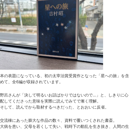
本の表題になっている、初の太宰治賞受賞作となった「星への旅」を含
めて、全6編が収録されています。
野呂さんが「決して明るいお話ばかりではないので…」と、しきりに心
配してくださった意味を実際に読んでみてで漸く理解。
そして、読んでから取材するべきだった、とおおいに反省。
交流棟にあった膨大な作品の数々、資料で覆いつくされた書斎。
大病を患い、父母を若くして失い、戦時下の動乱を生き抜き、人間の生