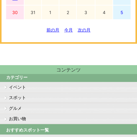
30
31
1
2
3
4
5
前の月
今月
次の月
コンテンツ
カテゴリー
イベント
スポット
グルメ
お買い物
おすすめスポット一覧