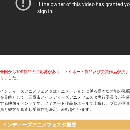
全国から109作品のご応募があり、ノミネート作品及び受賞作品が決ま
りました。
インディーズアニメフェスタはアニメーションに係る様々な才能の発掘
を目的として、三鷹市とインディーズアニメフェスタ実行委員会が主催
する映像イベントです。ノミネート作品をホールで上映し、プロの審査
員と観客が審査し受賞作を決定、表彰を行います。
インディーズアニメフェスタ概要