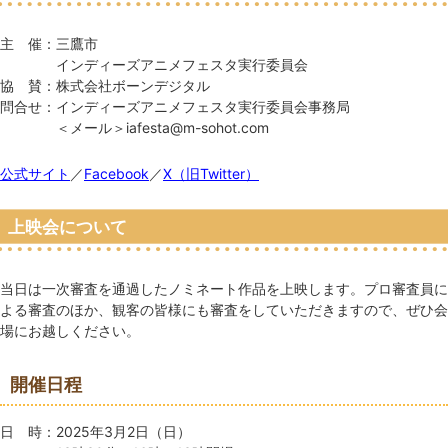
主 催：三鷹市
インディーズアニメフェスタ実行委員会
協 賛：株式会社ボーンデジタル
問合せ：インディーズアニメフェスタ実行委員会事務局
＜メール＞iafesta@m-sohot.com
公式サイト
／
Facebook
／
X（旧Twitter）
上映会について
当日は一次審査を通過したノミネート作品を上映します。プロ審査員に
よる審査のほか、観客の皆様にも審査をしていただきますので、ぜひ会
場にお越しください。
開催日程
日 時：2025年3月2日（日）