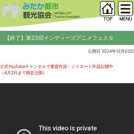
【終了】第23回インディーズアニメフェスタ
公開日 2024年12月02日
公式YouTubeチャンネルで受賞作品・ノミネート作品公開中
（4月2日まで限定公開）