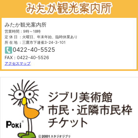
みたか観光案内所
営業時間：9時～18時
定 休 日 ：火曜日、年末年始、臨時休業あり
所 在 地 ：三鷹市下連雀3-24-3-101
0422-40-5525
FAX：0422-40-5526
アクセスマップ