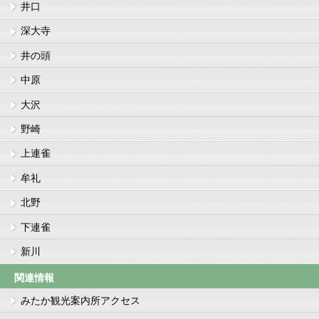
井口
深大寺
井の頭
中原
大沢
野崎
上連雀
牟礼
北野
下連雀
新川
関連情報
みたか観光案内所アクセス